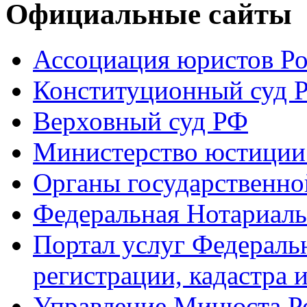
Официальные сайты
Ассоциация юристов Р
Конституционный суд 
Верховный суд РФ
Министерство юстиции
Органы государственно
Федеральная Нотариаль
Портал услуг Федераль
регистрации, кадастра 
Управление Минюста Ро