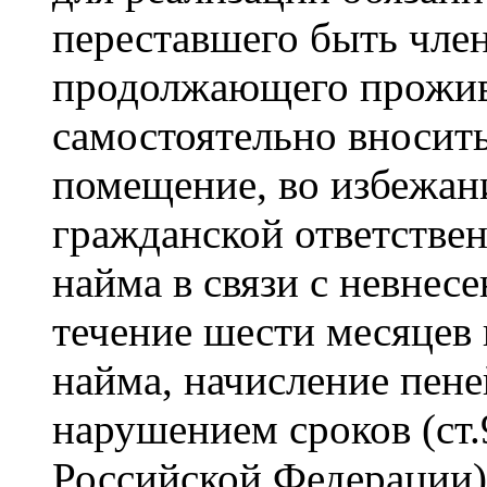
переставшего быть чле
продолжающего прожива
самостоятельно вносить
помещение, во избежан
гражданской ответстве
найма в связи с невнес
течение шести месяцев 
найма, начисление пене
нарушением сроков (ст
Российской Федерации)