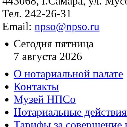
443068, г.Самара, ул. Мус
Тел. 242-26-31
Email:
npso@npso.ru
Сегодня пятница
7 августа 2026
О нотариальной палате
Контакты
Музей НПСо
Нотариальные действия
Тарифы за совершение