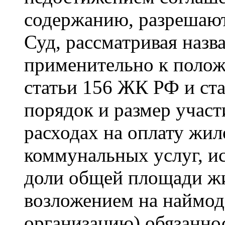
содержанию, разрешают
Суд, рассматривая назв
применительно к положе
статьи 156 ЖК РФ и ст
порядок и размер участ
расходах на оплату жи
коммунальных услуг, ис
доли общей площади жи
возложением на наймо
организацию) обязанно