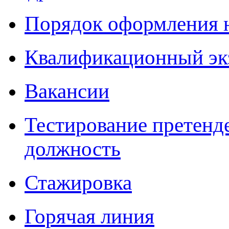
Порядок оформления 
Квалификационный эк
Вакансии
Тестирование претенд
должность
Стажировка
Горячая линия