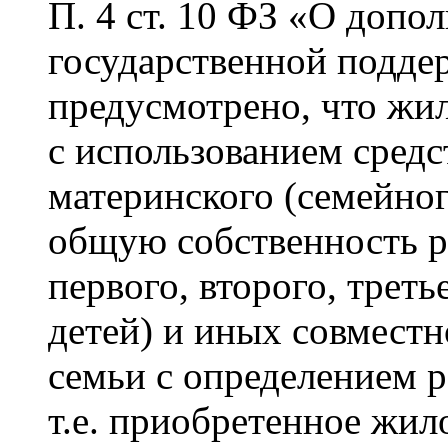
П. 4 ст. 10 ФЗ «О допо
государственной подде
предусмотрено, что жи
с использованием средст
материнского (семейног
общую собственность ро
первого, второго, трет
детей) и иных совмест
семьи с определением 
т.е. приобретенное жи