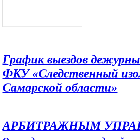
График выездов дежурны
ФКУ «Следственный из
Самарской области»
АРБИТРАЖНЫМ УПР