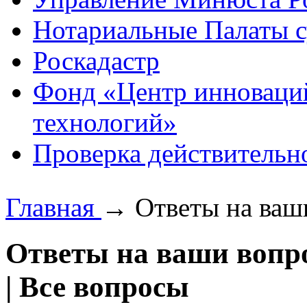
Нотариальные Палаты с
Роскадастр
Фонд «Центр инноваци
технологий»
Проверка действительн
Главная
→
Ответы на ваш
Ответы на ваши воп
|
Все вопросы