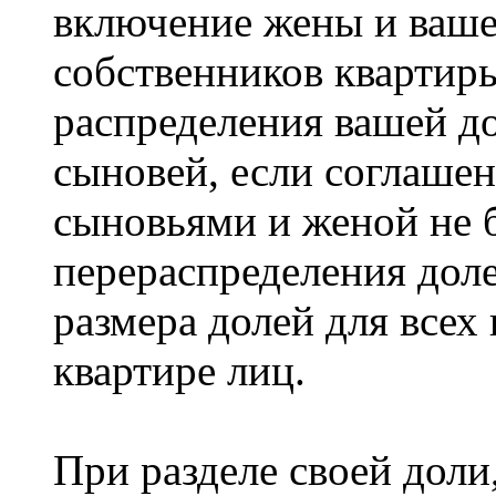
включение жены и ваше
собственников квартиры
распределения вашей до
сыновей, если соглаш
сыновьями и женой не 
перераспределения доле
размера долей для все
квартире лиц.
При разделе своей доли,