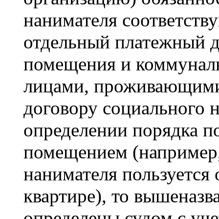
нанимателя соответств
отдельный платежный д
помещения и коммуналь
лицами, проживающими
договору социального н
определении порядка п
помещением (например
нанимателя пользуется 
квартире), то вышеназв
определены судом с уче