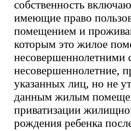
собственность включаю
имеющие право пользо
помещением и прожива
которым это жилое пом
несовершеннолетними с
несовершеннолетние, п
указанных лиц, но не у
данным жилым помещен
приватизации жилищног
рождения ребенка посл