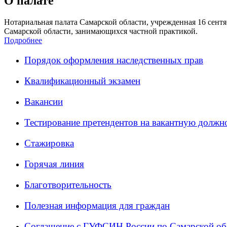
О палате
Нотариальная палата Самарской области, учрежденная 16 сентяб
Самарской области, занимающихся частной практикой.
Подробнее
Порядок оформления наследственных прав
Квалификационный экзамен
Вакансии
Тестирование претендентов на вакантную должн
Стажировка
Горячая линия
Благотворительность
Полезная информация для граждан
Соглашение с ГУФСИН России по Самарской об