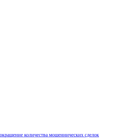
сокращение количества мошеннических сделок