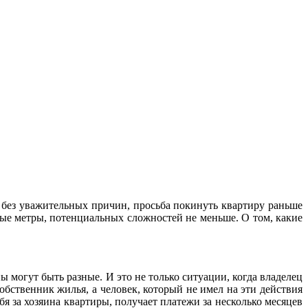
 без уважительных причин, просьба покинуть квартиру раньше
ные метры, потенциальных сложностей не меньше. О том, какие
 могут быть разные. И это не только ситуации, когда владелец
обственник жилья, а человек, который не имел на эти действия
я за хозяина квартиры, получает платежи за несколько месяцев