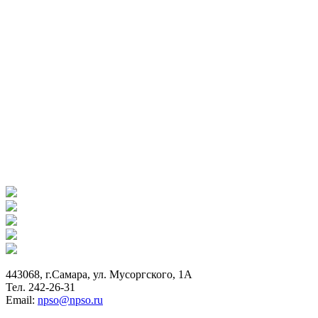
443068, г.Самара, ул. Мусоргского, 1А
Тел. 242-26-31
Email:
npso@npso.ru