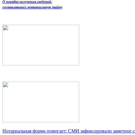
О порядке получения сведений,
составляющих нотариальную тайну
Нотариальная форма помогает: СМИ зафиксировали заметное 