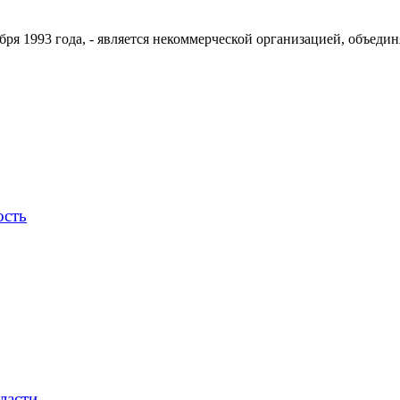
ря 1993 года, - является некоммерческой организацией, объедин
ость
ласти