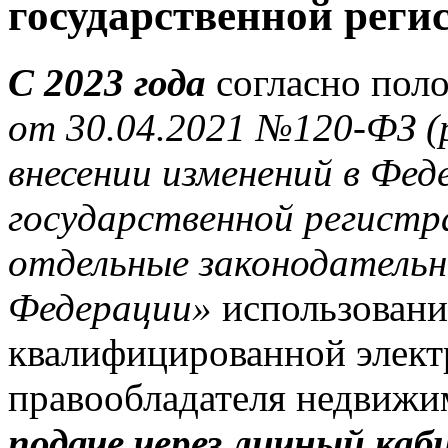
государственной рег
С 2023 года
согласно пол
от 30.04.2021 №120-ФЗ
(
внесении изменений в Фед
государственной регист
отдельные законодательн
Федерации»
использовани
квалифицированной элек
правообладателя недвижи
подаче через личный каб