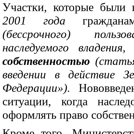
Участки, которые были
2001 года
гражда
(бессрочного) польз
наследуемого владения,
а
собственностью
(стать
введении в действие Зе
Федерации»).
Нововведен
ситуации, когда насле
оформлять право собстве
Кроме того, Министерст