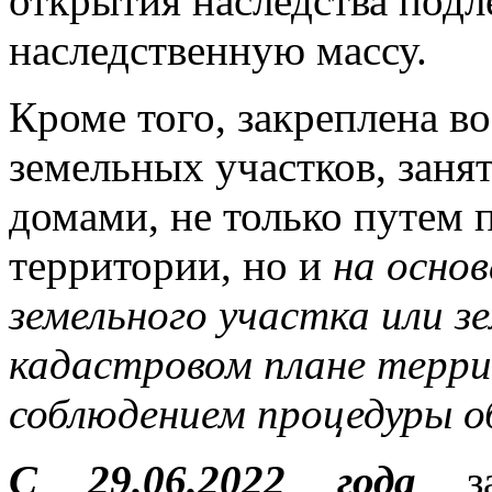
открытия наследства под
наследственную массу.
Кроме того, закреплена в
земельных участков, зан
домами, не только путем 
территории, но и
на осно
земельного участка или з
кадастровом плане терри
соблюдением процедуры 
С 29.06.2022 года
з