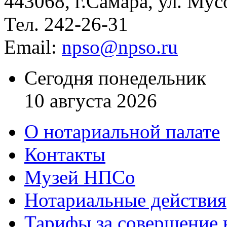
443068, г.Самара, ул. Мус
Тел. 242-26-31
Email:
npso@npso.ru
Сегодня понедельник
10 августа 2026
О нотариальной палате
Контакты
Музей НПСо
Нотариальные действия
Тарифы за совершение