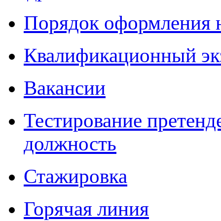
Порядок оформления 
Квалификационный эк
Вакансии
Тестирование претенд
должность
Стажировка
Горячая линия