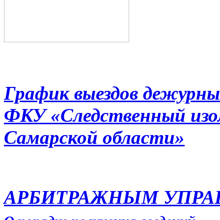
График выездов дежурны
ФКУ «Следственный из
Самарской области»
АРБИТРАЖНЫМ УПР