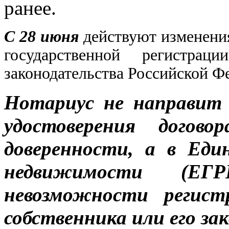
ранее.
С 28 июня
действуют изменения
государственной регистр
законодательства Российской Фе
Нотариус не направит 
удостоверения догов
доверенности, а в Еди
недвижимости (Е
невозможности регист
собственника или его за