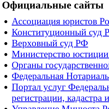
Официальные сайты
Ассоциация юристов Р
Конституционный суд 
Верховный суд РФ
Министерство юстиции
Органы государственно
Федеральная Нотариаль
Портал услуг Федераль
регистрации, кадастра 
Управление Минюста Ро