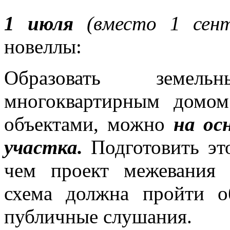
1 июля
(вместо 1 сент
новеллы:
Образовать земел
многоквартирным домо
объектами, можно
на ос
участка.
Подготовить эт
чем проект межевания 
схема должна пройти о
публичные слушания.