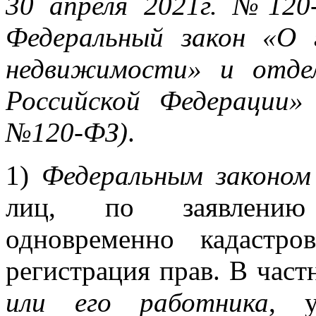
30 апреля 2021г. №120
Федеральный закон «О 
недвижимости» и отде
Российской Федерации»
№120-ФЗ)
.
1)
Федеральным законо
лиц, по заявлению 
одновременно кадастро
регистрация прав. В част
или его работника
, у