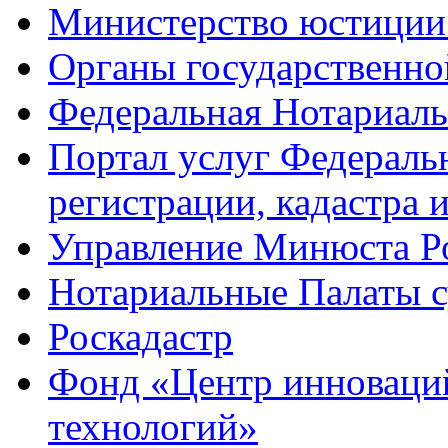
Министерство юстиции
Органы государственно
Федеральная Нотариаль
Портал услуг Федераль
регистрации, кадастра 
Управление Минюста Ро
Нотариальные Палаты с
Роскадастр
Фонд «Центр инноваци
технологий»