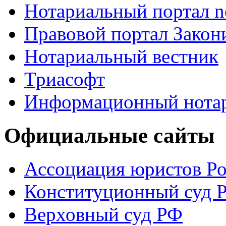
Нотариальный портал no
Правовой портал Закон
Нотариальный вестник
Триасофт
Информационный нотари
Официальные сайты
Ассоциация юристов Р
Конституционный суд 
Верховный суд РФ