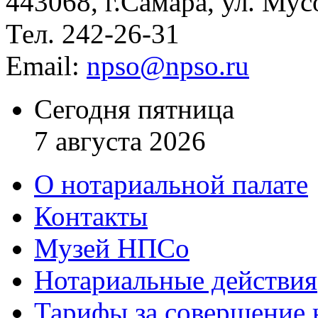
443068, г.Самара, ул. Мус
Тел. 242-26-31
Email:
npso@npso.ru
Сегодня пятница
7 августа 2026
О нотариальной палате
Контакты
Музей НПСо
Нотариальные действия
Тарифы за совершение