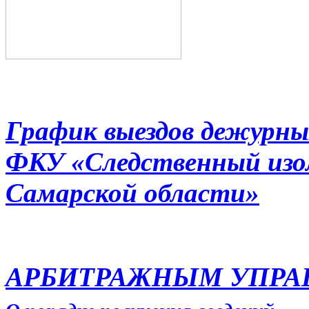
График выездов дежурны
ФКУ «Следственный из
Самарской области»
АРБИТРАЖНЫМ УПР