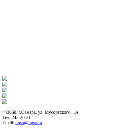
443068, г.Самара, ул. Мусоргского, 1А
Тел. 242-26-31
Email:
npso@npso.ru