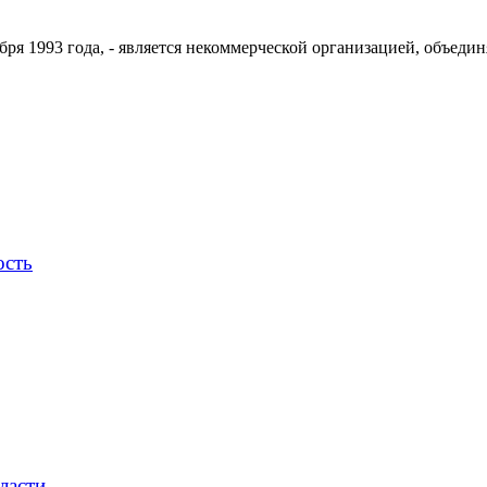
ря 1993 года, - является некоммерческой организацией, объедин
ость
ласти