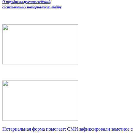
О порядке получения сведений,
составляющих нотариальную тайну
Нотариальная форма помогает: СМИ зафиксировали заметное 