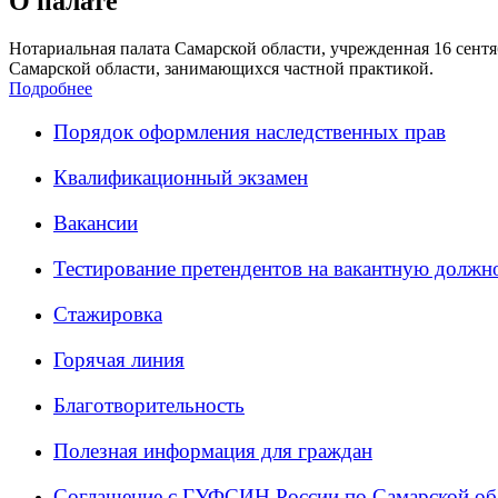
О палате
Нотариальная палата Самарской области, учрежденная 16 сентяб
Самарской области, занимающихся частной практикой.
Подробнее
Порядок оформления наследственных прав
Квалификационный экзамен
Вакансии
Тестирование претендентов на вакантную должн
Стажировка
Горячая линия
Благотворительность
Полезная информация для граждан
Соглашение с ГУФСИН России по Самарской об