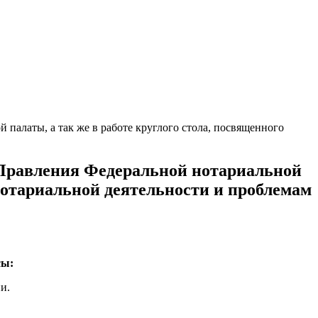
палаты, а так же в работе круглого стола, посвященного
 Правления Федеральной нотариальной
 нотариальной деятельности и проблемам
сы:
и.