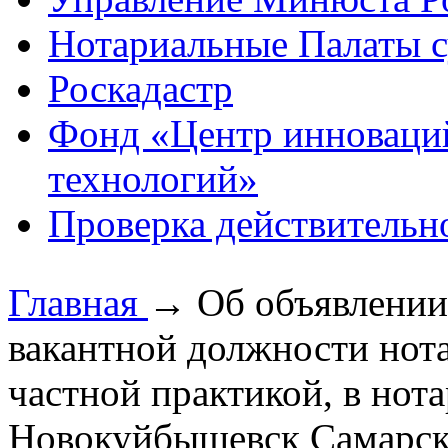
Нотариальные Палаты с
Роскадастр
Фонд «Центр инноваци
технологий»
Проверка действительн
Главная
→
Об объявлении
вакантной должности нот
частной практикой, в нота
Новокуйбышевск Самарск