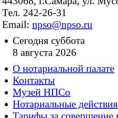
443068, г.Самара, ул. Мус
Тел. 242-26-31
Email:
npso@npso.ru
Сегодня суббота
8 августа 2026
О нотариальной палате
Контакты
Музей НПСо
Нотариальные действия
Тарифы за совершение