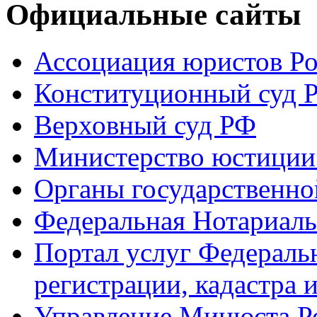
Официальные сайты
Ассоциация юристов Р
Конституционный суд 
Верховный суд РФ
Министерство юстиции
Органы государственно
Федеральная Нотариаль
Портал услуг Федераль
регистрации, кадастра 
Управление Минюста Ро