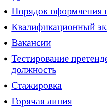
Порядок оформления 
Квалификационный эк
Вакансии
Тестирование претенд
должность
Стажировка
Горячая линия