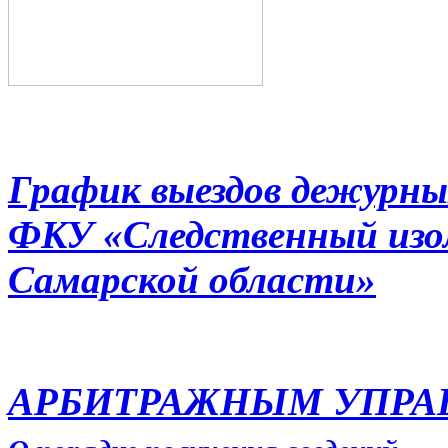
График выездов дежурны
ФКУ «Следственный из
Самарской области»
АРБИТРАЖНЫМ УПР