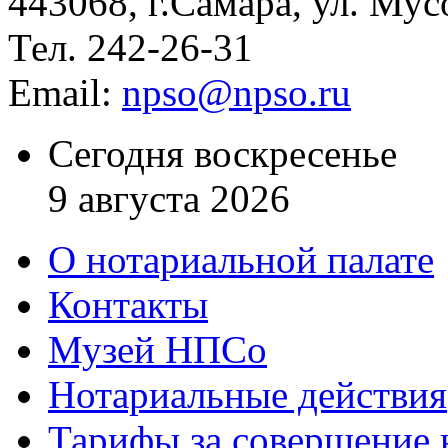
443068, г.Самара, ул. Мус
Тел. 242-26-31
Email:
npso@npso.ru
Сегодня воскресенье
9 августа 2026
О нотариальной палате
Контакты
Музей НПСо
Нотариальные действия
Тарифы за совершение