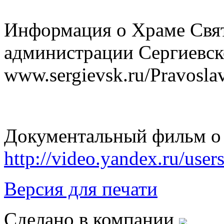
Информация о Храме Свят
администрации Сергиевско
www.sergievsk.ru/Pravosl
Документальный фильм о 
http://video.yandex.ru/user
Версия для печати
Сделано в компании