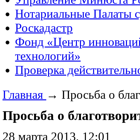
Нотариальные Палаты с
Роскадастр
Фонд «Центр инноваци
технологий»
Проверка действительн
Главная
→
Просьба о бла
Просьба о благотвор
28 марта 2013, 12:01