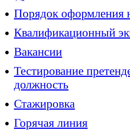
Порядок оформления 
Квалификационный эк
Вакансии
Тестирование претенд
должность
Стажировка
Горячая линия