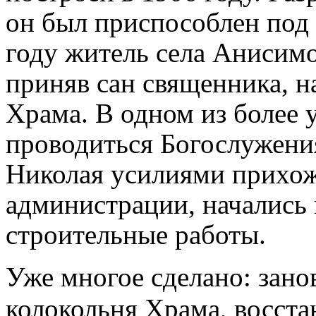
он был приспособлен под
году житель села Анисим
приняв сан священника, н
Храма. В одном из более 
проводиться Богослужени
Николая усилиями прихож
администрации, начались
строительные работы.
Уже многое сделано: зано
колокольня Храма, восста