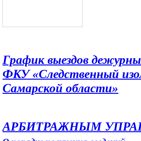
График выездов дежурны
ФКУ «Следственный из
Самарской области»
АРБИТРАЖНЫМ УПР