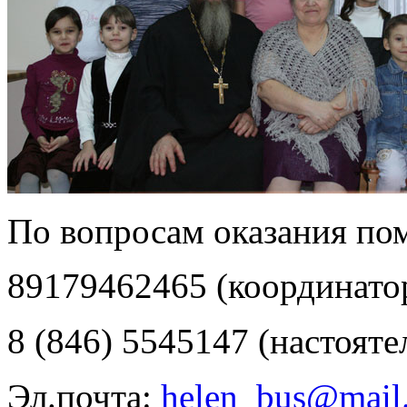
По вопросам оказания пом
89179462465 (координатор
8 (846) 5545147 (настояте
Эл.почта:
helen_bus@mail