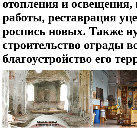
отопления и освещения,
работы, реставрация уц
роспись новых. Также н
строительство ограды в
благоустройство его тер