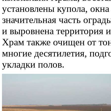
установлены купола, окна
значительная часть оград
и выровнена территория и
Храм также очищен от тон
многие десятилетия, подг
укладки полов.