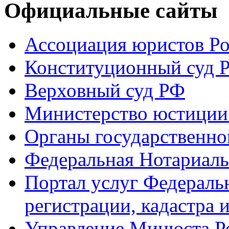
Официальные сайты
Ассоциация юристов Р
Конституционный суд 
Верховный суд РФ
Министерство юстиции
Органы государственно
Федеральная Нотариаль
Портал услуг Федераль
регистрации, кадастра 
Управление Минюста Ро