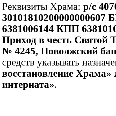
Реквизиты Храма:
р/с 40
30101810200000000607 
6381006144 КПП 638101
Приход в честь Святой
№ 4245, Поволжский ба
средств указывать назначе
восстановление Храма
» 
интерната
».