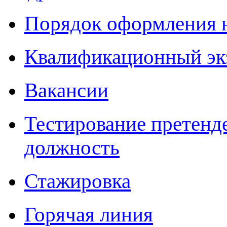
Порядок оформления 
Квалификационный эк
Вакансии
Тестирование претенд
должность
Стажировка
Горячая линия