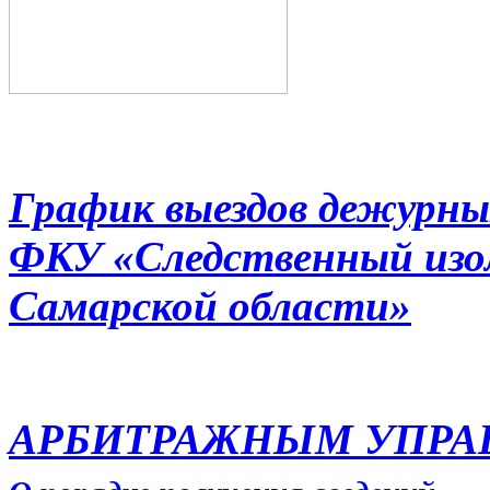
График выездов дежурны
ФКУ «Следственный из
Самарской области»
АРБИТРАЖНЫМ УПР