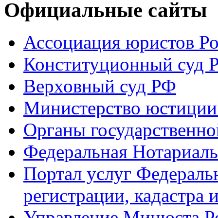
Официальные сайты
Ассоциация юристов Р
Конституционный суд 
Верховный суд РФ
Министерство юстиции
Органы государственно
Федеральная Нотариаль
Портал услуг Федераль
регистрации, кадастра 
Управление Минюста Ро