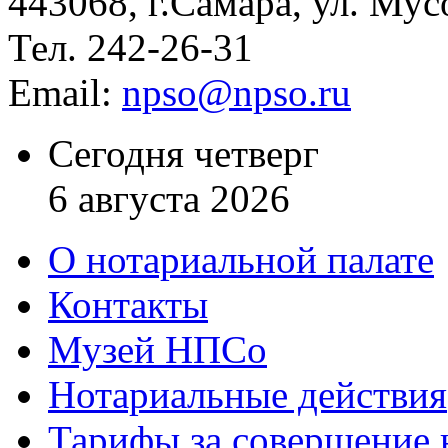
443068, г.Самара, ул. Мус
Тел. 242-26-31
Email:
npso@npso.ru
Сегодня четверг
6 августа 2026
О нотариальной палате
Контакты
Музей НПСо
Нотариальные действия
Тарифы за совершение