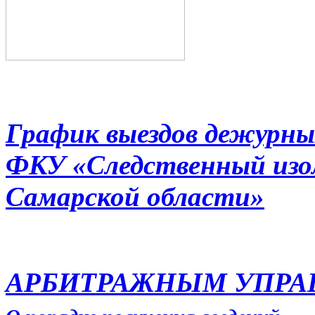
График выездов дежурны
ФКУ «Следственный из
Самарской области»
АРБИТРАЖНЫМ УПР