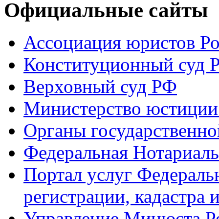
Официальные сайты
Ассоциация юристов Р
Конституционный суд 
Верховный суд РФ
Министерство юстиции
Органы государственно
Федеральная Нотариаль
Портал услуг Федераль
регистрации, кадастра 
Управление Минюста Ро