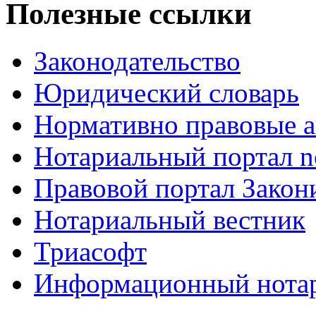
Полезные ссылки
Законодательство
Юридический словарь
Нормативно правовые а
Нотариальный портал no
Правовой портал Закон
Нотариальный вестник
Триасофт
Информационный нотари