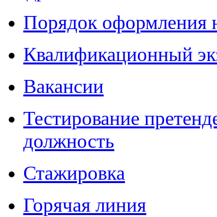
Порядок оформления 
Квалификационный эк
Вакансии
Тестирование претенд
должность
Стажировка
Горячая линия