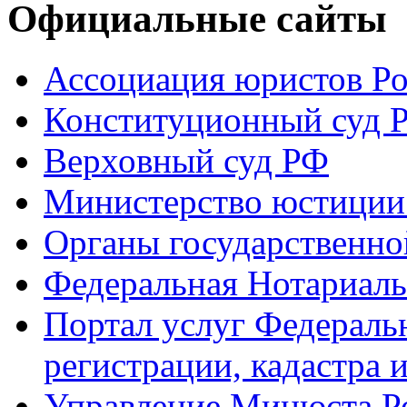
Официальные сайты
Ассоциация юристов Р
Конституционный суд 
Верховный суд РФ
Министерство юстиции
Органы государственно
Федеральная Нотариаль
Портал услуг Федераль
регистрации, кадастра 
Управление Минюста Ро