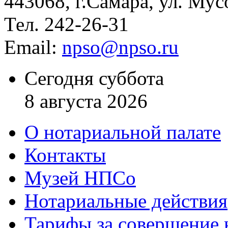
443068, г.Самара, ул. Мус
Тел. 242-26-31
Email:
npso@npso.ru
Сегодня суббота
8 августа 2026
О нотариальной палате
Контакты
Музей НПСо
Нотариальные действия
Тарифы за совершение