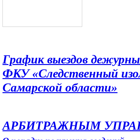
График выездов дежурны
ФКУ «Следственный из
Самарской области»
АРБИТРАЖНЫМ УПР