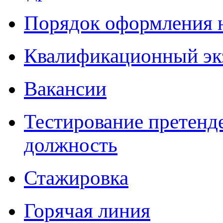
Порядок оформления 
Квалификационный эк
Вакансии
Тестирование претенд
должность
Стажировка
Горячая линия