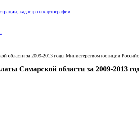
страции, кадастра и картографии
»
кой области за 2009-2013 годы Министерством юстиции Россий
латы Самарской области за 2009-2013 г