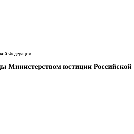
ской Федерации
оды Министерством юстиции Российской