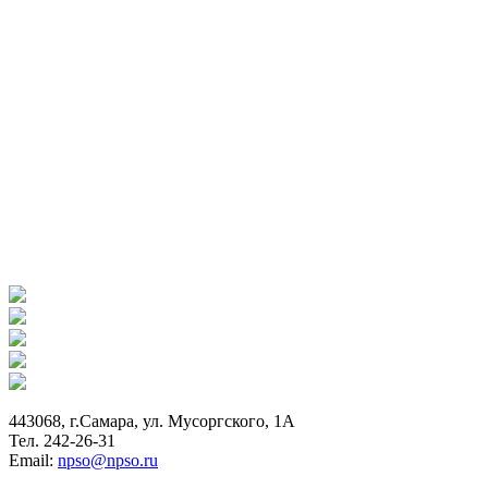
443068, г.Самара, ул. Мусоргского, 1А
Тел. 242-26-31
Email:
npso@npso.ru