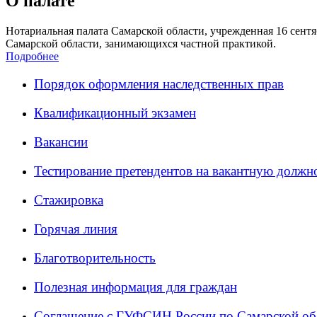
О палате
Нотариальная палата Самарской области, учрежденная 16 сентяб
Самарской области, занимающихся частной практикой.
Подробнее
Порядок оформления наследственных прав
Квалификационный экзамен
Вакансии
Тестирование претендентов на вакантную должн
Стажировка
Горячая линия
Благотворительность
Полезная информация для граждан
Соглашение с ГУФСИН России по Самарской об