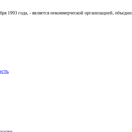
ря 1993 года, - является некоммерческой организацией, объедин
ость
ласти