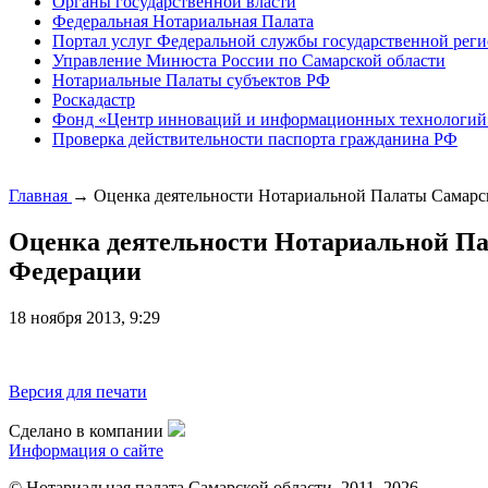
Органы государственной власти
Федеральная Нотариальная Палата
Портал услуг Федеральной службы государственной реги
Управление Минюста России по Самарской области
Нотариальные Палаты субъектов РФ
Роскадастр
Фонд «Центр инноваций и информационных технологий
Проверка действительности паспорта гражданина РФ
Главная
→
Оценка деятельности Нотариальной Палаты Самарс
Оценка деятельности Нотариальной Па
Федерации
18 ноября 2013, 9:29
Версия для печати
Сделано в компании
Информация о сайте
© Нотариальная палата Самарской области, 2011–2026