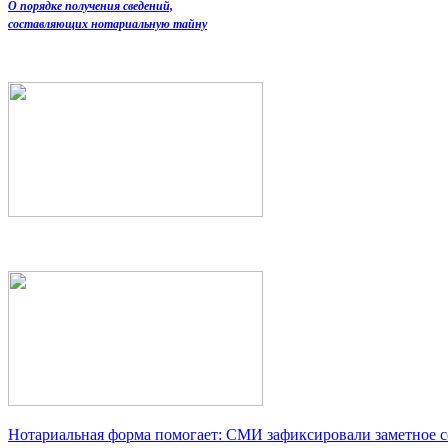
О порядке получения сведений,
составляющих нотариальную тайну
Нотариальная форма помогает: СМИ зафиксировали заметное 