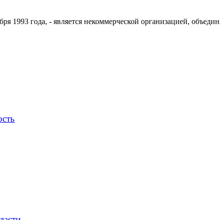
ря 1993 года, - является некоммерческой организацией, объедин
ость
ласти