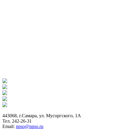
443068, г.Самара, ул. Мусоргского, 1А
Тел. 242-26-31
Email:
npso@npso.ru