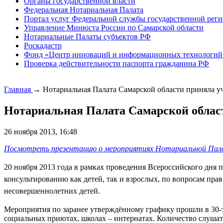
Органы государственной власти
Федеральная Нотариальная Палата
Портал услуг Федеральной службы государственной реги
Управление Минюста России по Самарской области
Нотариальные Палаты субъектов РФ
Роскадастр
Фонд «Центр инноваций и информационных технологий
Проверка действительности паспорта гражданина РФ
Главная
→
Нотариальная Палата Самарской области приняла у
Нотариальная Палата Самарской област
26 ноября 2013, 16:48
Посмотреть презентацию о мероприятиях Нотариальной Палат
20 ноября 2013 года в рамках проведения Всероссийского дня
консультированию как детей, так и взрослых, по вопросам пра
несовершеннолетних детей.
Мероприятия по заранее утверждённому графику прошли в 30-т
социальных приютах, школах – интернатах. Количество слушате