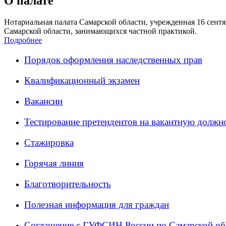
О палате
Нотариальная палата Самарской области, учрежденная 16 сентяб
Самарской области, занимающихся частной практикой.
Подробнее
Порядок оформления наследственных прав
Квалификационный экзамен
Вакансии
Тестирование претендентов на вакантную должн
Стажировка
Горячая линия
Благотворительность
Полезная информация для граждан
Соглашение с ГУФСИН России по Самарской об