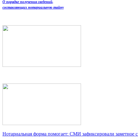
О порядке получения сведений,
составляющих нотариальную тайну
Нотариальная форма помогает: СМИ зафиксировали заметное 