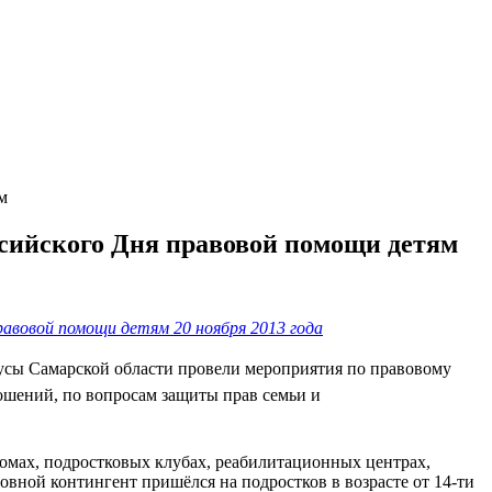
м
ссийского Дня правовой помощи детям
вовой помощи детям 20 ноября 2013 года
иусы Самарской области провели мероприятия по правовому
ношений, по вопросам защиты прав семьи и
домах, подростковых клубах, реабилитационных центрах,
овной контингент пришёлся на подростков в возрасте от 14-ти