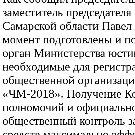
заместитель председател
Самарской области Павел
момент подготовлены и п
орган Министерства юсти
необходимые для регистр
общественной организац
«ЧМ-2018». Получение К
полномочий и официальног
общественный контроль з
средств максимально эфф