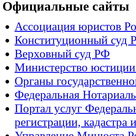
Официальные сайты
Ассоциация юристов Р
Конституционный суд 
Верховный суд РФ
Министерство юстиции
Органы государственно
Федеральная Нотариаль
Портал услуг Федераль
регистрации, кадастра 
Управление Минюста Ро