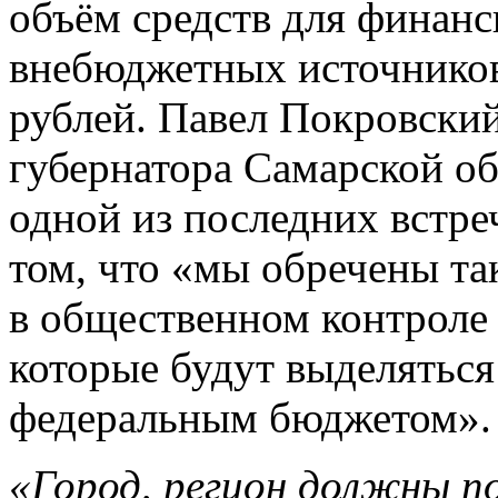
объём средств для финанс
внебюджетных источников
рублей. Павел Покровски
губернатора Самарской о
одной из последних встре
том, что «мы обречены та
в общественном контроле 
которые будут выделяться
федеральным бюджетом».
«Город, регион должны п