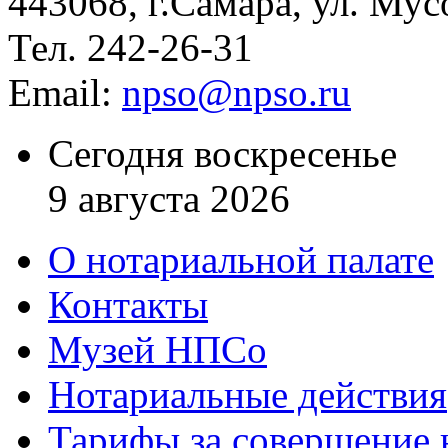
443068, г.Самара, ул. Мус
Тел. 242-26-31
Email:
npso@npso.ru
Сегодня воскресенье
9 августа 2026
О нотариальной палате
Контакты
Музей НПСо
Нотариальные действия
Тарифы за совершение