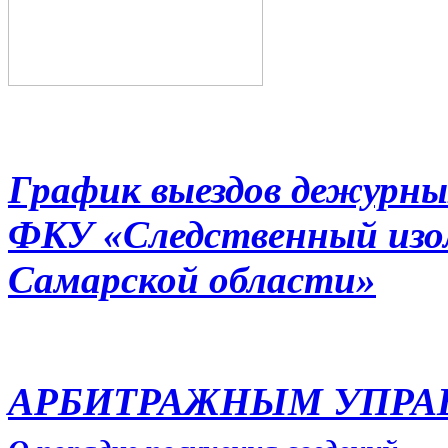
График выездов дежурны
ФКУ «Следственный из
Самарской области»
АРБИТРАЖНЫМ УПР