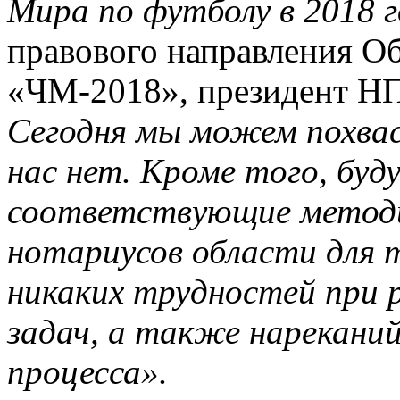
Мира по футболу в 2018 г
правового направления О
«ЧМ-2018», президент Н
Сегодня мы можем похвас
нас нет. Кроме того, бу
соответствующие методи
нотариусов области для т
никаких трудностей при 
задач, а также нарекани
процесса».