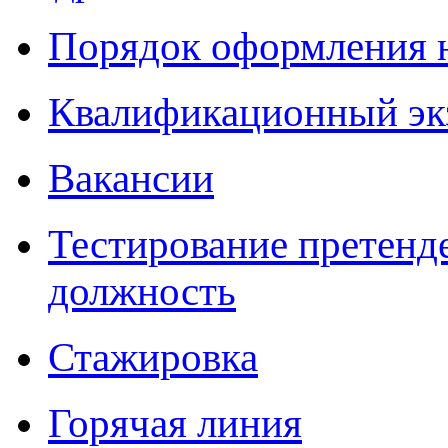
Порядок оформления 
Квалификационный эк
Вакансии
Тестирование претенд
должность
Стажировка
Горячая линия