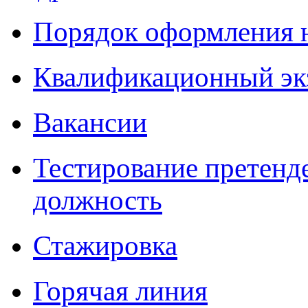
Порядок оформления 
Квалификационный эк
Вакансии
Тестирование претенд
должность
Стажировка
Горячая линия