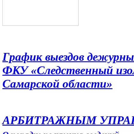
График выездов дежурны
ФКУ «Следственный из
Самарской области»
АРБИТРАЖНЫМ УПР