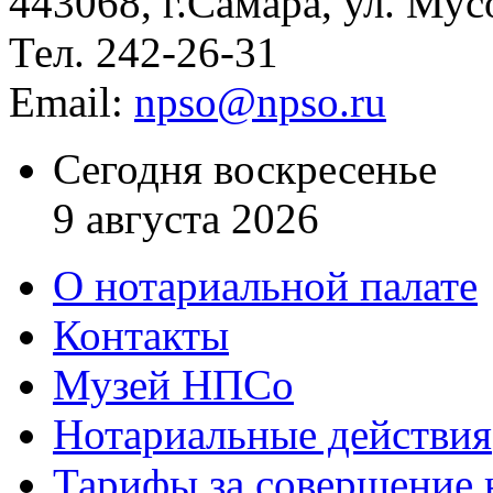
443068, г.Самара, ул. Мус
Тел. 242-26-31
Email:
npso@npso.ru
Сегодня воскресенье
9 августа 2026
О нотариальной палате
Контакты
Музей НПСо
Нотариальные действия
Тарифы за совершение