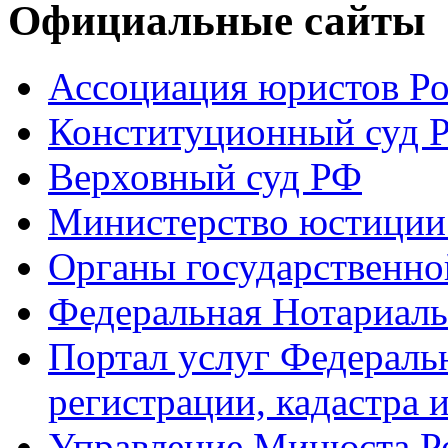
Официальные сайты
Ассоциация юристов Р
Конституционный суд 
Верховный суд РФ
Министерство юстиции
Органы государственно
Федеральная Нотариаль
Портал услуг Федераль
регистрации, кадастра 
Управление Минюста Ро