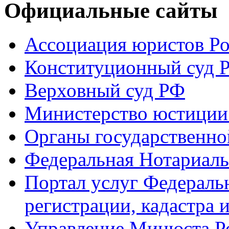
Официальные сайты
Ассоциация юристов Р
Конституционный суд 
Верховный суд РФ
Министерство юстиции
Органы государственно
Федеральная Нотариаль
Портал услуг Федераль
регистрации, кадастра 
Управление Минюста Ро