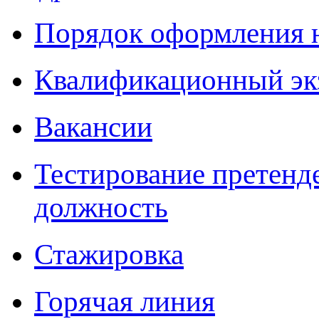
Порядок оформления 
Квалификационный эк
Вакансии
Тестирование претенд
должность
Стажировка
Горячая линия