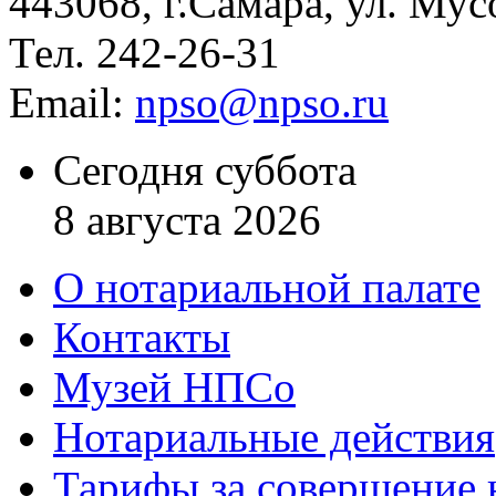
443068, г.Самара, ул. Мус
Тел. 242-26-31
Email:
npso@npso.ru
Сегодня суббота
8 августа 2026
О нотариальной палате
Контакты
Музей НПСо
Нотариальные действия
Тарифы за совершение