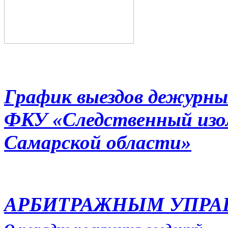
График выездов дежурны
ФКУ «Следственный из
Самарской области»
АРБИТРАЖНЫМ УПР