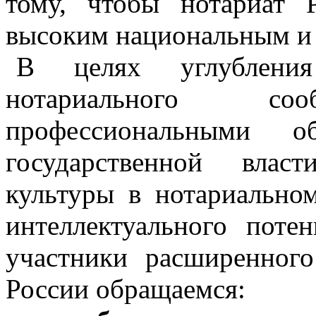
тому, чтобы нотариат 
высоким национальным и
В целях углубления
нотариального с
профессиональными о
государственной влас
культуры в нотариально
интеллектуального поте
участники расширенного
России обращаемся: