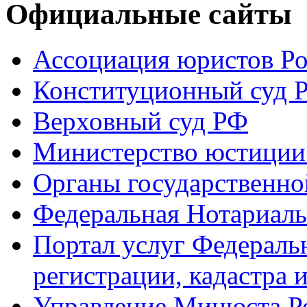
Официальные сайты
Ассоциация юристов Р
Конституционный суд 
Верховный суд РФ
Министерство юстиции
Органы государственно
Федеральная Нотариаль
Портал услуг Федераль
регистрации, кадастра 
Управление Минюста Ро