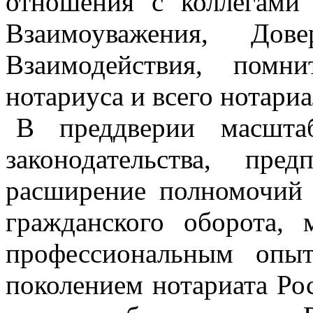
отношения с коллегами
Взаимоуважения, Дов
Взаимодействия, помн
нотариуса и всего нотари
В преддверии масшта
законодательства, пр
расширение полномочий 
гражданского оборота,
профессиональным опы
поколением нотариата Ро