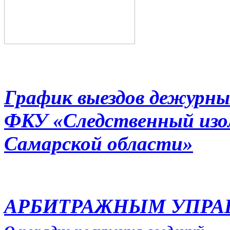
График выездов дежурны
ФКУ «Следственный из
Самарской области»
АРБИТРАЖНЫМ УПР