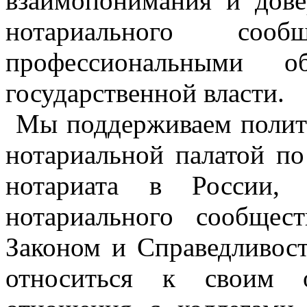
взаимопонимания и дов
нотариального с
профессиональными о
государственной власти.
Мы поддерживаем полит
нотариальной палатой п
нотариата в России,
нотариального сообщест
Законом и Справедливос
относиться к своим о