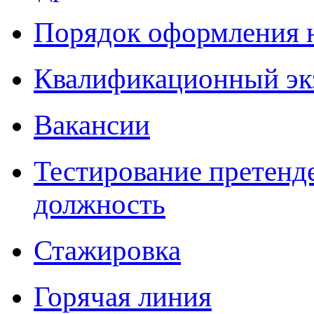
Порядок оформления 
Квалификационный эк
Вакансии
Тестирование претенд
должность
Стажировка
Горячая линия