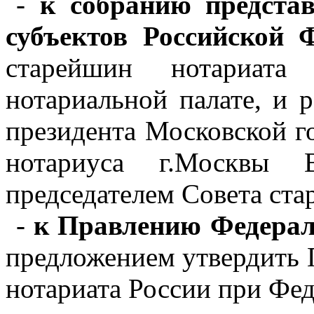
-
к собранию предста
субъектов Российской 
старейшин нотариата
нотариальной палате, и 
президента Московской г
нотариуса г.Москвы В
председателем Совета ста
-
к Правлению Федерал
предложением утвердить 
нотариата России при Фед