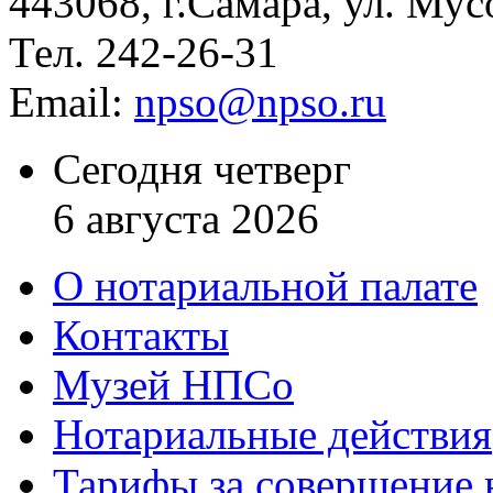
443068, г.Самара, ул. Мус
Тел. 242-26-31
Email:
npso@npso.ru
Сегодня четверг
6 августа 2026
О нотариальной палате
Контакты
Музей НПСо
Нотариальные действия
Тарифы за совершение