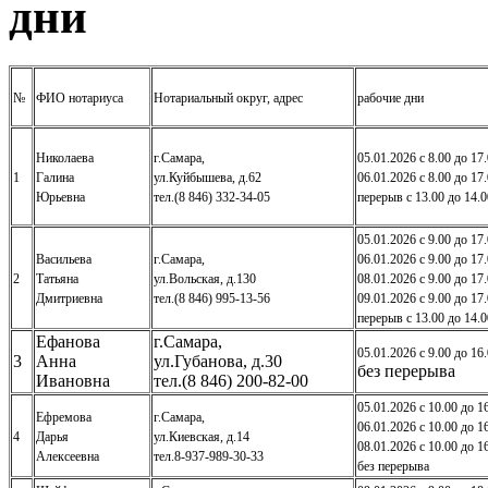
дни
№
ФИО нотариуса
Нотариальный округ, адрес
рабочие дни
Николаева
г.Самара,
05.01.2026 с 8.00 до 17
1
Галина
ул.Куйбышева, д.62
06.01.2026 с 8.00 до 17
Юрьевна
тел.(8 846) 332-34-05
перерыв с 13.00 до 14.0
05.01.2026 с 9.00 до 17
Васильева
г.Самара,
06.01.2026 с 9.00 до 17
2
Татьяна
ул.Вольская, д.130
08.01.2026 с 9.00 до 17
Дмитриевна
тел.(8 846) 995-13-56
09.01.2026 с 9.00 до 17
перерыв с 13.00 до 14.0
Ефанова
г.Самара,
05.01.2026 с 9.00 до 16
3
Анна
ул.Губанова, д.30
без перерыва
Ивановна
тел.(8 846) 200-82-00
05.01.2026 с 10.00 до 1
Ефремова
г.Самара,
06.01.2026 с 10.00 до 1
4
Дарья
ул.Киевская, д.14
08.01.2026 с 10.00 до 1
Алексеевна
тел.8-937-989-30-33
без перерыва