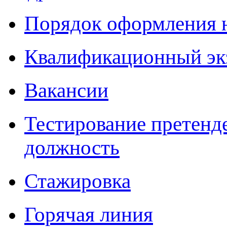
Порядок оформления 
Квалификационный эк
Вакансии
Тестирование претенд
должность
Стажировка
Горячая линия