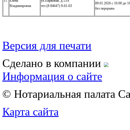
11
Елена
ул.Парковая, д.13А
09.01.2026 с 10.00 до 1
Владимировна
тел (8 84647) 9-61-03
без перерыва
Версия для печати
Сделано в компании
Информация о сайте
© Нотариальная палата С
Карта сайта