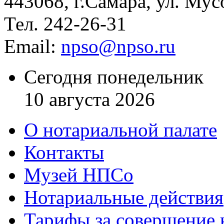
443068, г.Самара, ул. Мус
Тел. 242-26-31
Email:
npso@npso.ru
Сегодня понедельник
10 августа 2026
О нотариальной палате
Контакты
Музей НПСо
Нотариальные действия
Тарифы за совершение