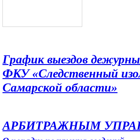
График выездов дежурны
ФКУ «Следственный из
Самарской области»
АРБИТРАЖНЫМ УПР