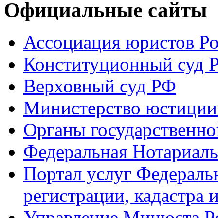
Официальные сайты
Ассоциация юристов Р
Конституционный суд 
Верховный суд РФ
Министерство юстиции
Органы государственно
Федеральная Нотариаль
Портал услуг Федераль
регистрации, кадастра 
Управление Минюста Ро