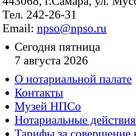
443068, г.Самара, ул. Мус
Тел. 242-26-31
Email:
npso@npso.ru
Сегодня пятница
7 августа 2026
О нотариальной палате
Контакты
Музей НПСо
Нотариальные действия
Тарифы за совершение