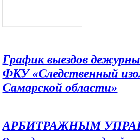
График выездов дежурны
ФКУ «Следственный из
Самарской области»
АРБИТРАЖНЫМ УПР