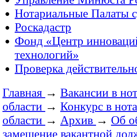
Нотариальные Палаты с
Роскадастр
Фонд «Центр инноваци
технологий»
Проверка действительн
Главная
→
Вакансии в но
области
→
Конкурс в нот
области
→
Архив
→
Об о
замещение вакантной долж