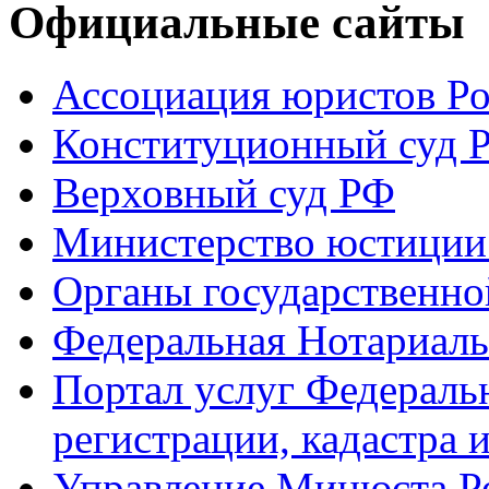
Официальные сайты
Ассоциация юристов Р
Конституционный суд 
Верховный суд РФ
Министерство юстиции
Органы государственно
Федеральная Нотариаль
Портал услуг Федераль
регистрации, кадастра 
Управление Минюста Ро