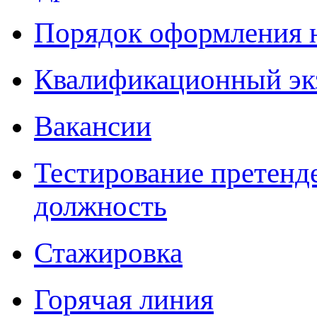
Порядок оформления 
Квалификационный эк
Вакансии
Тестирование претенд
должность
Стажировка
Горячая линия