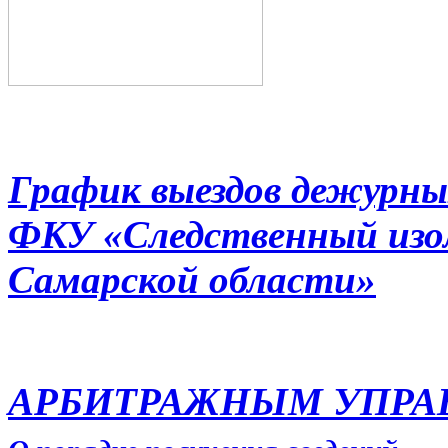
График выездов дежурны
ФКУ «Следственный из
Самарской области»
АРБИТРАЖНЫМ УПР