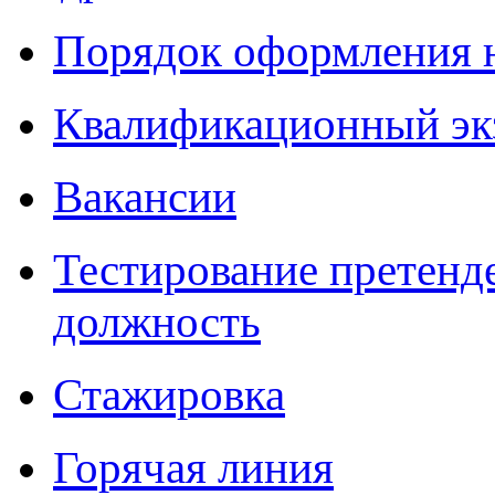
Порядок оформления 
Квалификационный эк
Вакансии
Тестирование претенд
должность
Стажировка
Горячая линия