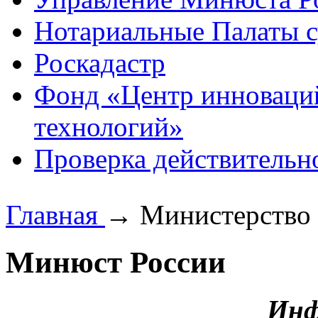
Нотариальные Палаты с
Роскадастр
Фонд «Центр инноваци
технологий»
Проверка действительн
Главная
→
Министерство
Минюст России
Инф