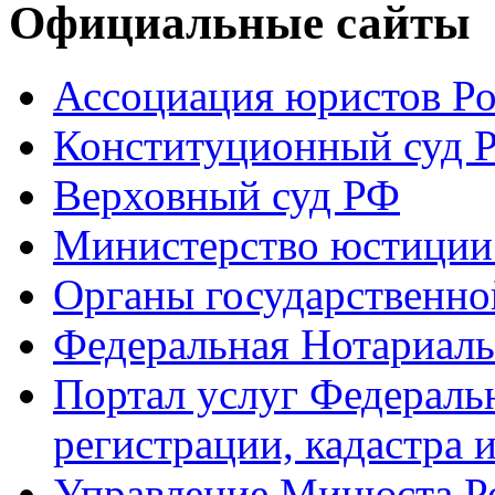
Официальные сайты
Ассоциация юристов Р
Конституционный суд 
Верховный суд РФ
Министерство юстиции
Органы государственно
Федеральная Нотариаль
Портал услуг Федераль
регистрации, кадастра 
Управление Минюста Ро