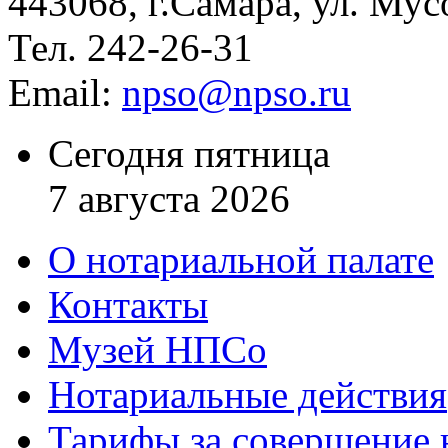
443068, г.Самара, ул. Мус
Тел. 242-26-31
Email:
npso@npso.ru
Сегодня пятница
7 августа 2026
О нотариальной палате
Контакты
Музей НПСо
Нотариальные действия
Тарифы за совершение