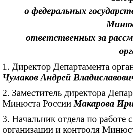
о федеральных государс
Минюс
ответственных за расс
ор
1. Директор Департамента орга
Чумаков Андрей Владиславови
2. Заместитель директора Депа
Минюста России
Макарова Ири
3. Начальник отдела по работе
организации и контроля Минюс