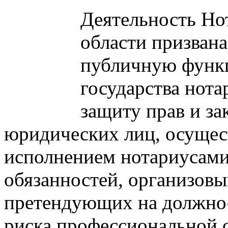
Деятельность Но
области призвана
публичную функ
государства нота
защиту прав и за
юридических лиц, осущест
исполнением нотариусам
обязанностей, организовы
претендующих на должнос
риска профессиональной о