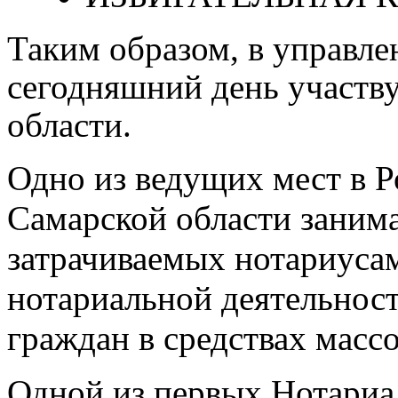
Таким образом, в управле
сегодняшний день участв
области.
Одно из ведущих мест в Р
Самарской области занима
затрачиваемых нотариуса
нотариальной деятельнос
граждан в средствах масс
Одной из первых Нотариа