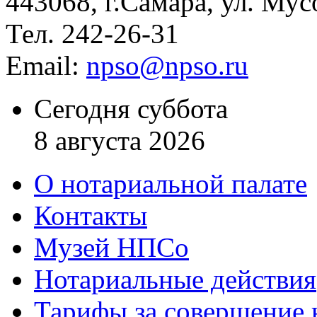
443068, г.Самара, ул. Мус
Тел. 242-26-31
Email:
npso@npso.ru
Сегодня суббота
8 августа 2026
О нотариальной палате
Контакты
Музей НПСо
Нотариальные действия
Тарифы за совершение