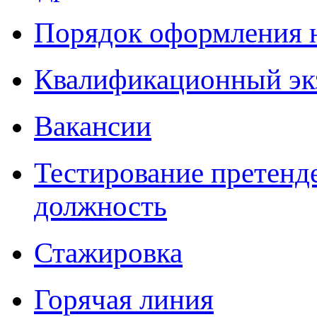
Порядок оформления 
Квалификационный эк
Вакансии
Тестирование претенд
должность
Стажировка
Горячая линия