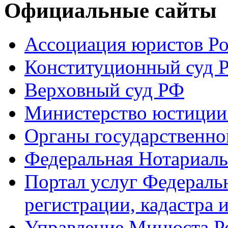
Официальные сайты
Ассоциация юристов Р
Конституционный суд 
Верховный суд РФ
Министерство юстиции
Органы государственно
Федеральная Нотариаль
Портал услуг Федераль
регистрации, кадастра 
Управление Минюста Ро