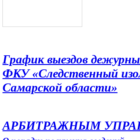
График выездов дежурны
ФКУ «Следственный из
Самарской области»
АРБИТРАЖНЫМ УПР