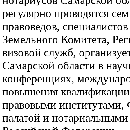
нотариусов Самарской об
регулярно проводятся се
правоведов, специалистов
Земельного Комитета, Рег
визовой служб, организуе
Самарской области в нау
конференциях, междунаро
повышения квалификации
правовыми институтами, 
палатой и нотариальными 