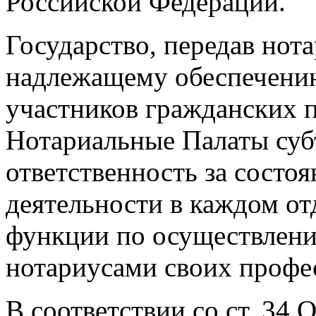
Российской Федерации.
Государство, передав нот
надлежащему обеспечению
участников гражданских 
Нотариальные Палаты суб
ответственность за состо
деятельности в каждом от
функции по осуществлени
нотариусами своих профе
В соответствии со ст. 34 