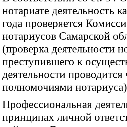
нотариате деятельность к
года проверяется Комисс
нотариусов Самарской об
(проверка деятельности н
преступившего к осущес
деятельности проводится 
полномочиями нотариуса)
Профессиональная деятель
принципах личной ответс