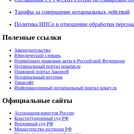
Тарифы за совершение нотариальных действий
Политика НПСо в отношении обработки персон
Полезные ссылки
Законодательство
Юридический словарь
Нормативно правовые акты в Российской Федерации
Нотариальный портал notariat.ru
Правовой портал ЗакониЯ
Нотариальный вестник
Триасофт
Информационный нотариальный портал notary.ru
Официальные сайты
Ассоциация юристов России
Конституционный суд РФ
Верховный суд РФ
Министерство юстиции РФ