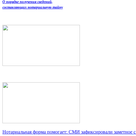
О порядке получения сведений,
составляющих нотариальную тайну
Нотариальная форма помогает: СМИ зафиксировали заметное 