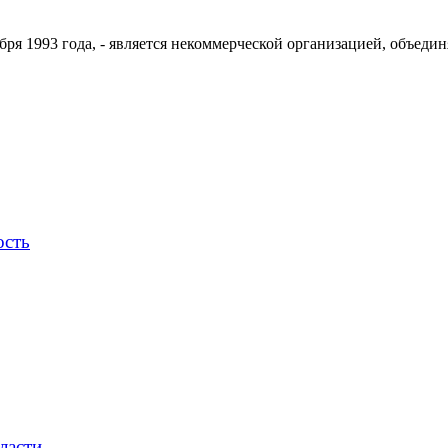
ря 1993 года, - является некоммерческой организацией, объедин
ость
ласти