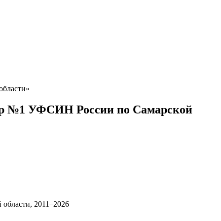
области»
ор №1 УФСИН России по Самарской
 области, 2011–2026