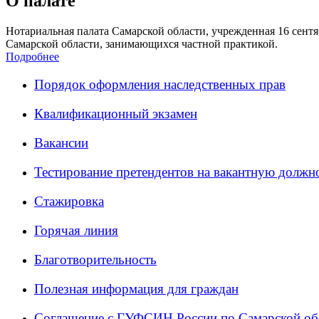
О палате
Нотариальная палата Самарской области, учрежденная 16 сентяб
Самарской области, занимающихся частной практикой.
Подробнее
Порядок оформления наследственных прав
Квалификационный экзамен
Вакансии
Тестирование претендентов на вакантную должн
Стажировка
Горячая линия
Благотворительность
Полезная информация для граждан
Соглашение с ГУФСИН России по Самарской об