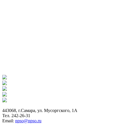
443068, г.Самара, ул. Мусоргского, 1А
Тел. 242-26-31
Email:
npso@npso.ru