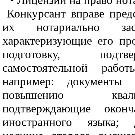
Конкурсант вправе пред
их нотариально засв
характеризующие его п
подготовку, подтв
самостоятельной рабо
например: документы
повышению квали
подтверждающие окон
иностранного языка; 