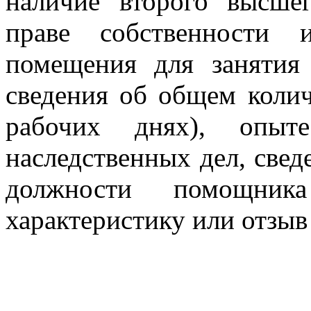
наличие второго высше
праве собственности 
помещения для занятия 
сведения об общем колич
рабочих днях), опыте
наследственных дел, свед
должности помощни
характеристику или отзыв 