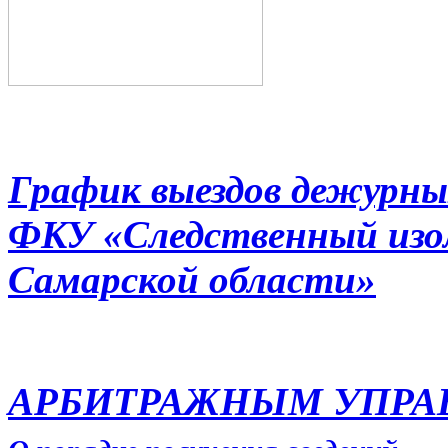
График выездов дежурны
ФКУ «Следственный из
Самарской области»
АРБИТРАЖНЫМ УПР