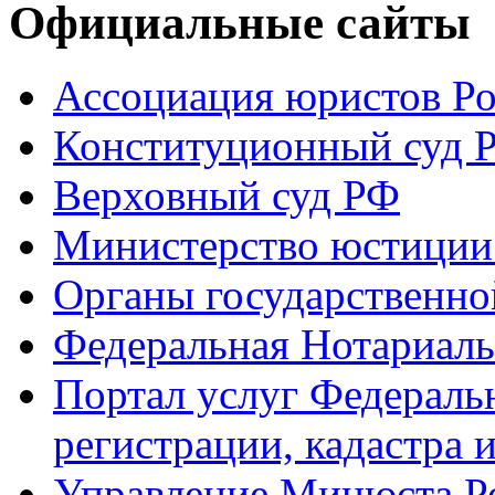
Официальные сайты
Ассоциация юристов Р
Конституционный суд 
Верховный суд РФ
Министерство юстиции
Органы государственно
Федеральная Нотариаль
Портал услуг Федераль
регистрации, кадастра 
Управление Минюста Ро