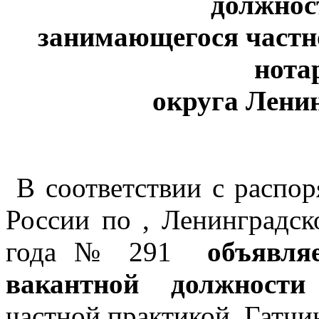
должнос
занимающегося частн
нота
округа Лени
В соответствии с расп
России по , Ленинградск
года № 291
объявля
вакантной должности
частной практикой, Гатчи