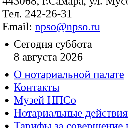
443068, г.Самара, ул. Мус
Тел. 242-26-31
Email:
npso@npso.ru
Сегодня суббота
8 августа 2026
О нотариальной палате
Контакты
Музей НПСо
Нотариальные действия
Тарифы за совершение