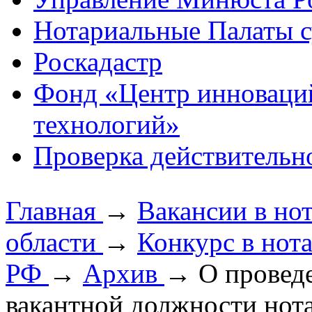
Нотариальные Палаты с
Роскадастр
Фонд «Центр инноваци
технологий»
Проверка действительн
Главная
→
Вакансии в но
области
→
Конкурс в нот
РФ
→
Архив
→
О провед
вакантной должности нота