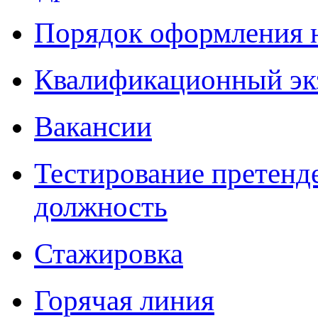
Порядок оформления 
Квалификационный эк
Вакансии
Тестирование претенд
должность
Стажировка
Горячая линия