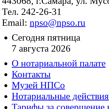
443068, г.Самара, ул. Мус
Тел. 242-26-31
Email:
npso@npso.ru
Сегодня пятница
7 августа 2026
О нотариальной палате
Контакты
Музей НПСо
Нотариальные действия
Тарифы за совершение