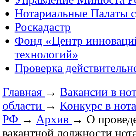
Нотариальные Палаты с
Роскадастр
Фонд «Центр инноваци
технологий»
Проверка действительн
Главная
→
Вакансии в но
области
→
Конкурс в нот
РФ
→
Архив
→
О провед
вакантной должности нот