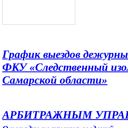
График выездов дежурны
ФКУ «Следственный из
Самарской области»
АРБИТРАЖНЫМ УПР