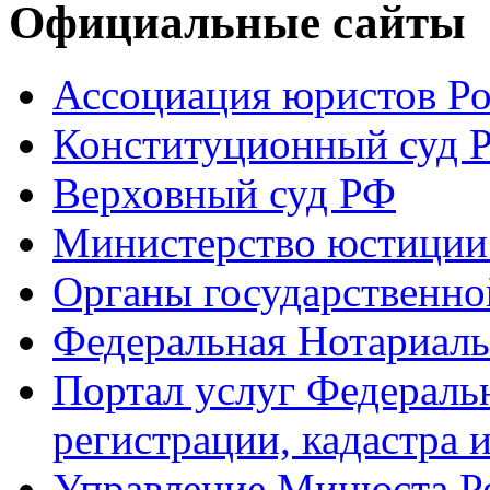
Официальные сайты
Ассоциация юристов Р
Конституционный суд 
Верховный суд РФ
Министерство юстиции
Органы государственно
Федеральная Нотариаль
Портал услуг Федераль
регистрации, кадастра 
Управление Минюста Ро