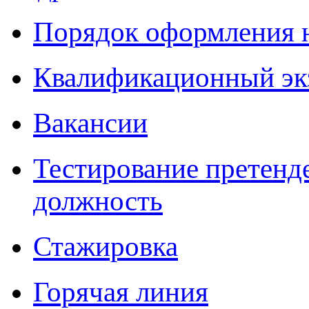
Порядок оформления 
Квалификационный эк
Вакансии
Тестирование претенд
должность
Стажировка
Горячая линия