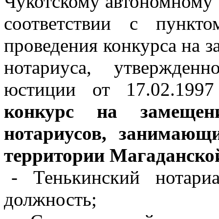
Чукотскому автономному о
соответствии с пункт
проведения конкурса на 
нотариуса, утвержден
юстиции от 17.02.19
конкурс на замещен
нотариусов, занимающ
территории Магаданско
- Тенькинский нотари
должность;