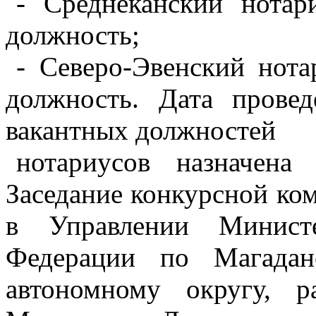
- Среднеканский нотар
должность;
- Северо-Эвенский нота
должность. Дата прове
вакантных должностей
нотариусов назначен
Заседание конкурсной ко
в Управлении Министе
Федерации по Магадан
автономному округу, р