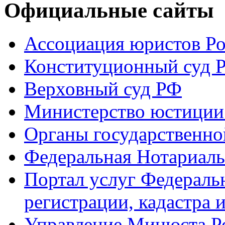
Официальные сайты
Ассоциация юристов Р
Конституционный суд 
Верховный суд РФ
Министерство юстиции
Органы государственно
Федеральная Нотариаль
Портал услуг Федераль
регистрации, кадастра 
Управление Минюста Ро