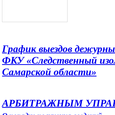
График выездов дежурны
ФКУ «Следственный из
Самарской области»
АРБИТРАЖНЫМ УПР