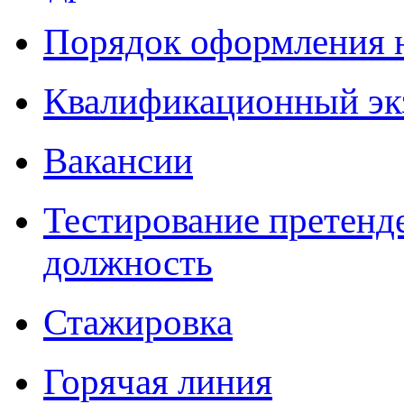
Порядок оформления 
Квалификационный эк
Вакансии
Тестирование претенд
должность
Стажировка
Горячая линия