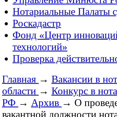
Нотариальные Палаты с
Роскадастр
Фонд «Центр инноваци
технологий»
Проверка действительн
Главная
→
Вакансии в но
области
→
Конкурс в нот
РФ
→
Архив
→
О провед
вакантной должности нот