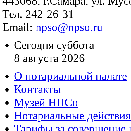
443068, г.Самара, ул. Мус
Тел. 242-26-31
Email:
npso@npso.ru
Сегодня суббота
8 августа 2026
О нотариальной палате
Контакты
Музей НПСо
Нотариальные действия
Тарифы за совершение