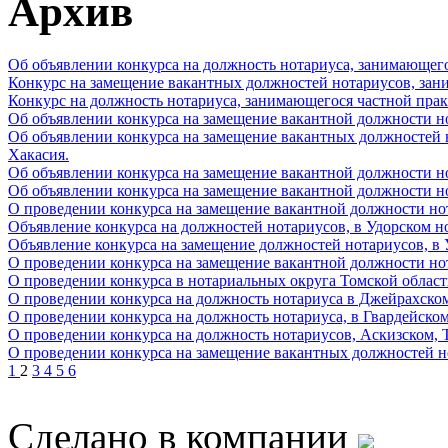
Архив
Об объявлении конкурса на должность нотариуса, занимающег
Конкурс на замещение вакантных должностей нотариусов, зан
Конкурс на должность нотариуса, занимающегося частной прак
Об объявлении конкурса на замещение вакантной должности н
Об объявлении конкурса на замещение вакантных должностей
Хакасия.
Об объявлении конкурса на замещение вакантной должности но
Об объявлении конкурса на замещение вакантной должности но
О проведении конкурса на замещение вакантной должности но
Объявление конкурса на должностей нотариусов, в Удорском н
Объявление конкурса на замещение должностей нотариусов, в
О проведении конкурса на замещение вакантной должности но
О проведении конкурса в нотариальных округа Томской област
О проведении конкурса на должность нотариуса в Джейрахско
О проведении конкурса на должность нотариуса, в Гвардейско
О проведении конкурса на должность нотариусов, Аскизском
О проведении конкурса на замещение вакантных должностей н
1
2
3
4
5
6
Сделано в компании