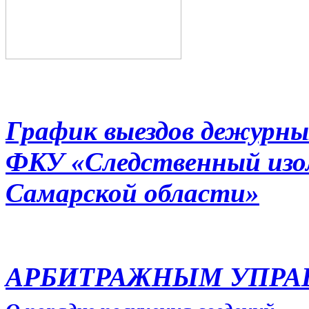
График выездов дежурны
ФКУ «Следственный из
Самарской области»
АРБИТРАЖНЫМ УПР