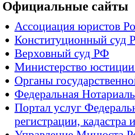
Официальные сайты
Ассоциация юристов Р
Конституционный суд 
Верховный суд РФ
Министерство юстиции
Органы государственно
Федеральная Нотариаль
Портал услуг Федераль
регистрации, кадастра 
Управление Минюста Ро