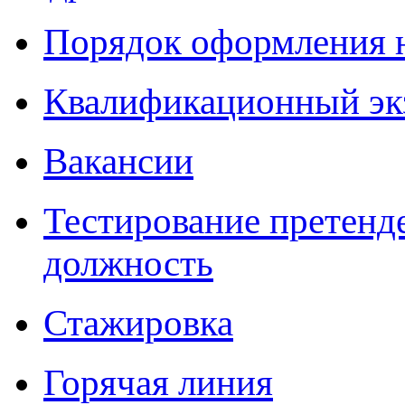
Порядок оформления 
Квалификационный эк
Вакансии
Тестирование претенд
должность
Стажировка
Горячая линия