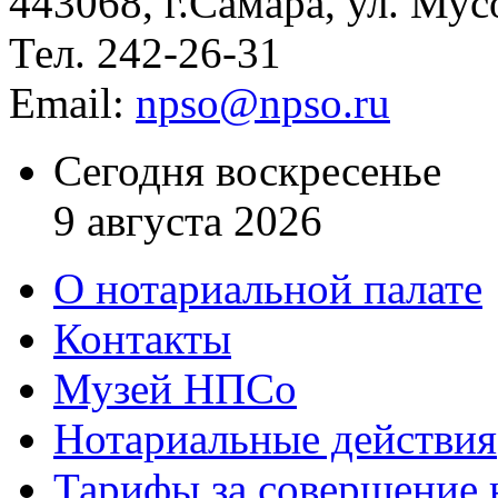
443068, г.Самара, ул. Мус
Тел. 242-26-31
Email:
npso@npso.ru
Сегодня воскресенье
9 августа 2026
О нотариальной палате
Контакты
Музей НПСо
Нотариальные действия
Тарифы за совершение