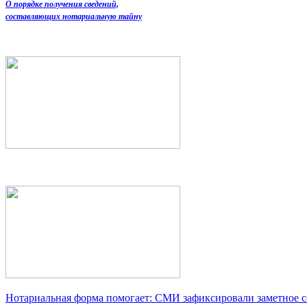
О порядке получения сведений,
составляющих нотариальную тайну
Нотариальная форма помогает: СМИ зафиксировали заметное 