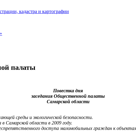
страции, кадастра и картографии
»
ной палаты
Повестка дня
заседания Общественной палаты
Самарской области
жающей среды и экологической безопасности.
в Самарской области в 2009 году.
беспрепятственного доступа маломобильных граждан к объекта