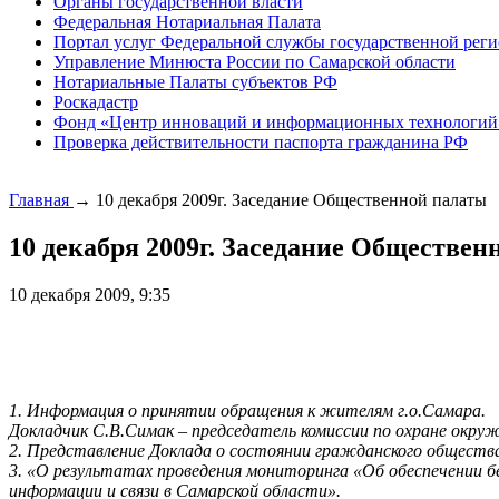
Органы государственной власти
Федеральная Нотариальная Палата
Портал услуг Федеральной службы государственной реги
Управление Минюста России по Самарской области
Нотариальные Палаты субъектов РФ
Роскадастр
Фонд «Центр инноваций и информационных технологий
Проверка действительности паспорта гражданина РФ
Главная
→
10 декабря 2009г. Заседание Общественной палаты
10 декабря 2009г. Заседание Обществен
10 декабря 2009, 9:35
1. Информация о принятии обращения к жителям г.о.Самара.
Докладчик С.В.Симак – председатель комиссии по охране окру
2. Представление Доклада о состоянии гражданского общества 
3. «О результатах проведения мониторинга «Об обеспечении 
информации и связи в Самарской области».