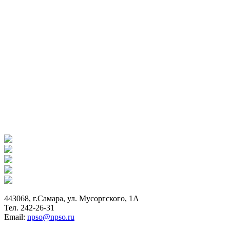
443068, г.Самара, ул. Мусоргского, 1А
Тел. 242-26-31
Email:
npso@npso.ru