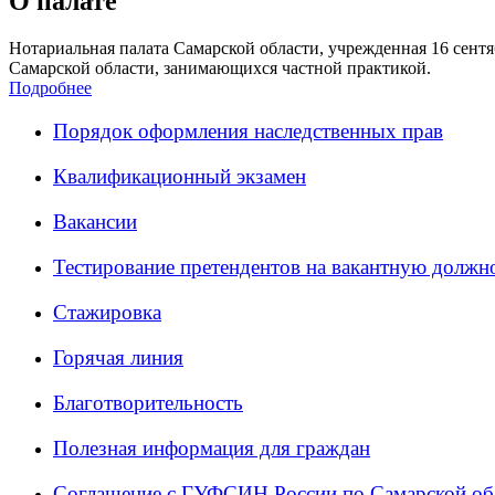
О палате
Нотариальная палата Самарской области, учрежденная 16 сентяб
Самарской области, занимающихся частной практикой.
Подробнее
Порядок оформления наследственных прав
Квалификационный экзамен
Вакансии
Тестирование претендентов на вакантную должн
Стажировка
Горячая линия
Благотворительность
Полезная информация для граждан
Соглашение с ГУФСИН России по Самарской об