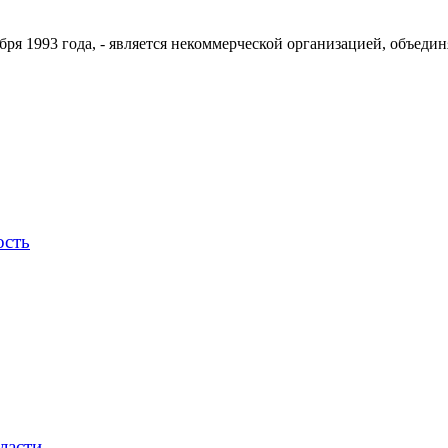
ря 1993 года, - является некоммерческой организацией, объедин
ость
ласти