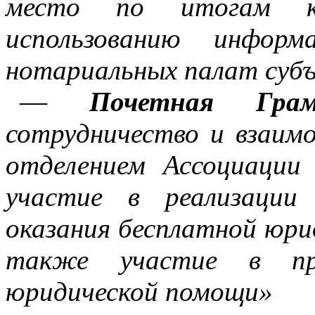
место по итогам к
использованию информ
нотариальных палат суб
—
Почетная Гр
сотрудничество и взаим
отделением Ассоциации
участие в реализации
оказания бесплатной юрид
также участие в про
юридической помощи»