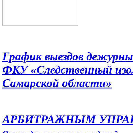
График выездов дежурны
ФКУ «Следственный из
Самарской области»
АРБИТРАЖНЫМ УПР