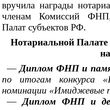
вручила награды нотари
членам Комиссий ФНП,
Палат субъектов РФ.
Нотариальной Палате
н
—
Диплом ФНП и пам
по итогам конкурса 
номинации «Имиджевые 
—
Диплом ФНП и де