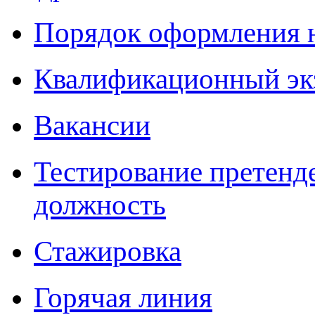
Порядок оформления 
Квалификационный эк
Вакансии
Тестирование претенд
должность
Стажировка
Горячая линия