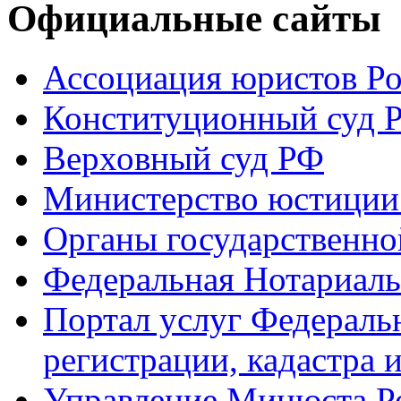
Официальные сайты
Ассоциация юристов Р
Конституционный суд 
Верховный суд РФ
Министерство юстиции
Органы государственно
Федеральная Нотариаль
Портал услуг Федераль
регистрации, кадастра 
Управление Минюста Ро