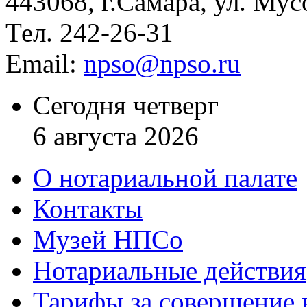
443068, г.Самара, ул. Мус
Тел. 242-26-31
Email:
npso@npso.ru
Сегодня четверг
6 августа 2026
О нотариальной палате
Контакты
Музей НПСо
Нотариальные действия
Тарифы за совершение