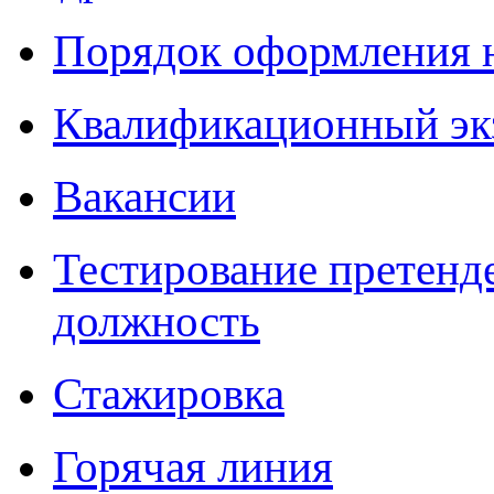
Порядок оформления 
Квалификационный эк
Вакансии
Тестирование претенд
должность
Стажировка
Горячая линия