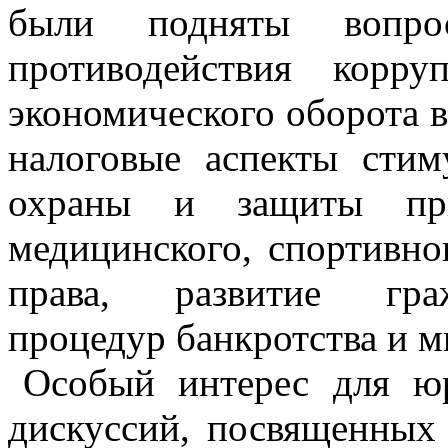
были подняты вопрос
противодействия корр
экономического оборота в
налоговые аспекты стим
охраны и защиты прир
медицинского, спортивног
права, развитие граж
процедур банкротства и м
Особый интерес для юр
дискуссий, посвященных