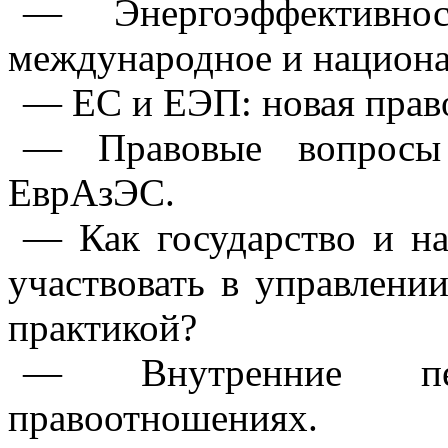
— Энергоэффективно
международное и национа
— ЕС и ЕЭП: новая право
— Правовые вопросы 
ЕврАзЭС.
— Как государство и н
участвовать в управлен
практикой?
— Внутренние пе
правоотношениях.