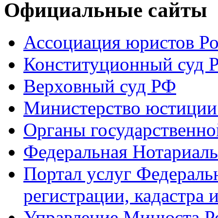
Официальные сайты
Ассоциация юристов Р
Конституционный суд 
Верховный суд РФ
Министерство юстиции
Органы государственно
Федеральная Нотариаль
Портал услуг Федераль
регистрации, кадастра 
Управление Минюста Ро