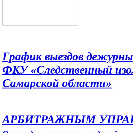
График выездов дежурны
ФКУ «Следственный из
Самарской области»
АРБИТРАЖНЫМ УПР