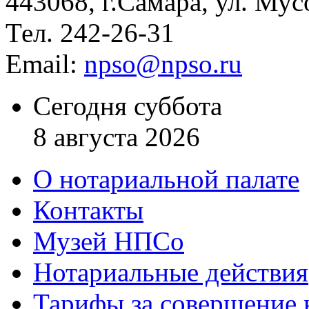
443068, г.Самара, ул. Мус
Тел. 242-26-31
Email:
npso@npso.ru
Сегодня суббота
8 августа 2026
О нотариальной палате
Контакты
Музей НПСо
Нотариальные действия
Тарифы за совершение