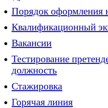
Порядок оформления 
Квалификационный эк
Вакансии
Тестирование претенд
должность
Стажировка
Горячая линия