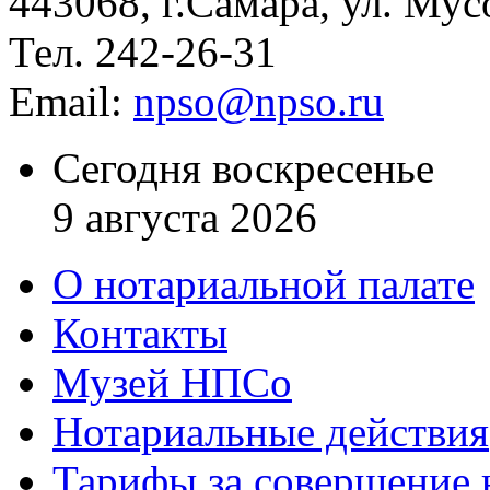
443068, г.Самара, ул. Мус
Тел. 242-26-31
Email:
npso@npso.ru
Сегодня воскресенье
9 августа 2026
О нотариальной палате
Контакты
Музей НПСо
Нотариальные действия
Тарифы за совершение