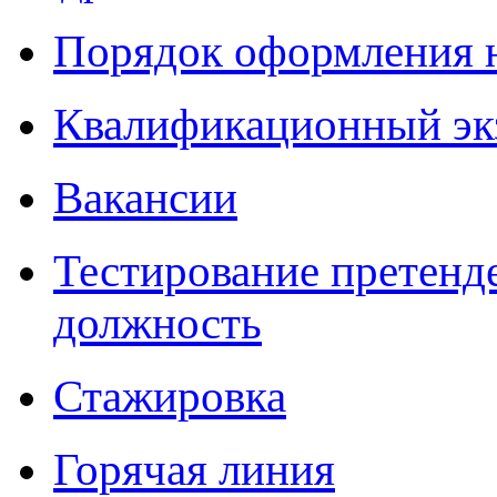
Порядок оформления 
Квалификационный эк
Вакансии
Тестирование претенд
должность
Стажировка
Горячая линия