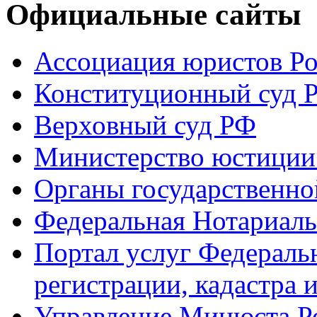
Официальные сайты
Ассоциация юристов Р
Конституционный суд 
Верховный суд РФ
Министерство юстиции
Органы государственно
Федеральная Нотариаль
Портал услуг Федераль
регистрации, кадастра 
Управление Минюста Ро