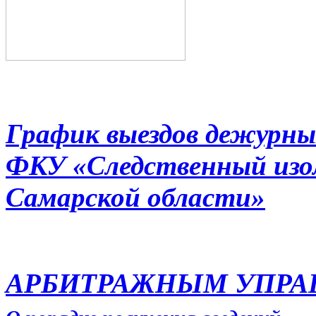
График выездов дежурны
ФКУ «Следственный из
Самарской области»
АРБИТРАЖНЫМ УПР