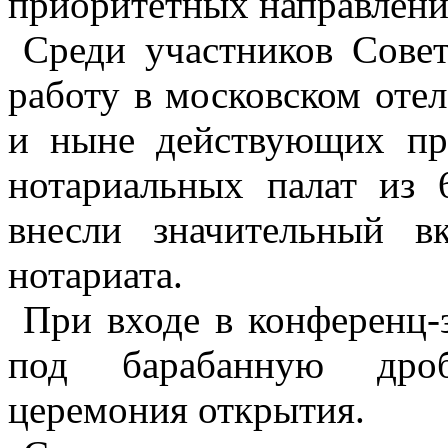
приоритетных направлени
Среди участников Сове
работу в московском оте
и ныне действующих пре
нотариальных палат из 
внесли значительный в
нотариата.
При входе в конференц-з
под барабанную дроб
церемония открытия.