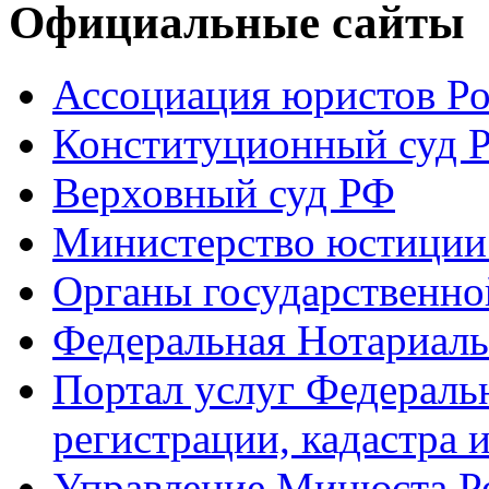
Официальные сайты
Ассоциация юристов Р
Конституционный суд 
Верховный суд РФ
Министерство юстиции
Органы государственно
Федеральная Нотариаль
Портал услуг Федераль
регистрации, кадастра 
Управление Минюста Ро