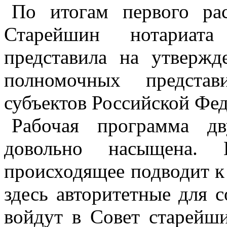
По итогам первого рас
Старейшин нотариат
представила на утверж
полномочных представ
субъектов Российской Фе
Рабочая программа д
довольно насыщена.
происходящее подводит к
здесь авторитетные для 
войдут в Совет старейши