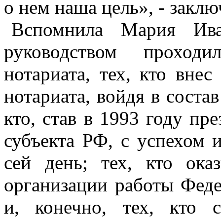
о нем наша цель», - заклю
Вспомнила Мария Ива
руководством проходи
нотариата, тех, кто вне
нотариата, войдя в соста
кто, став в 1993 году пр
субъекта РФ, с успехом 
сей день; тех, кто ок
организации работы Феде
и, конечно, тех, кто 