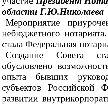
участие
Президент Нота
области Г.Ю.Николаева
Мероприятие приуроче
небюджетного нотариата
стала Федеральная нотари
Создание Совета ст
обусловлено возможност
опыта бывших руковод
субъектов Российской 
развитии внутрикорпорат