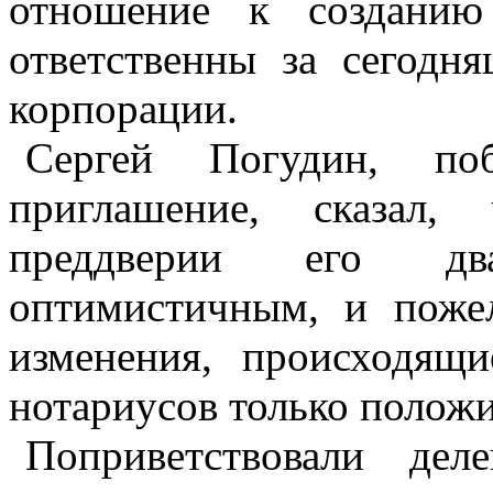
отношение к созданию
ответственны за сегодн
корпорации.
Сергей Погудин, поб
приглашение, сказал,
преддверии его двад
оптимистичным, и поже
изменения, происходящ
нотариусов только полож
Поприветствовали дел