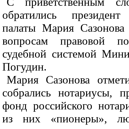
С приветственным сл
обратились президент
палаты Мария Сазонова
вопросам правовой п
судебной системой Мин
Погудин.
Мария Сазонова отмети
собрались нотариусы, п
фонд российского нотар
из них «пионеры», лю