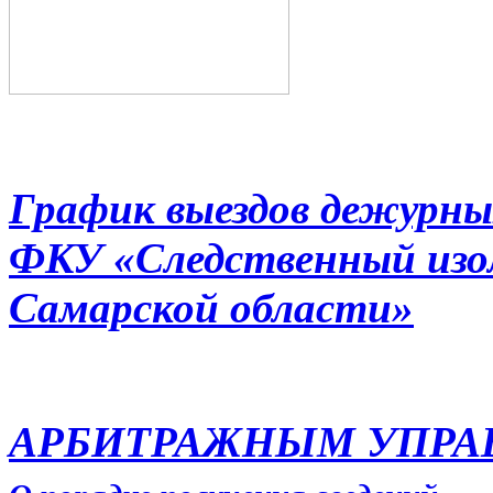
График выездов дежурны
ФКУ «Следственный из
Самарской области»
АРБИТРАЖНЫМ УПР