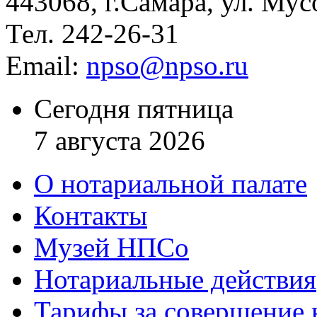
443068, г.Самара, ул. Мус
Тел. 242-26-31
Email:
npso@npso.ru
Сегодня пятница
7 августа 2026
О нотариальной палате
Контакты
Музей НПСо
Нотариальные действия
Тарифы за совершение