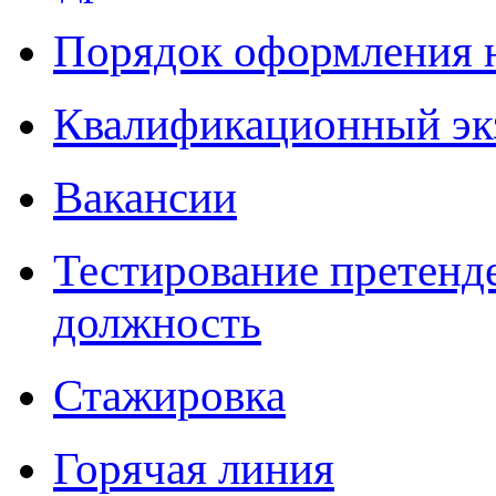
Порядок оформления 
Квалификационный эк
Вакансии
Тестирование претенд
должность
Стажировка
Горячая линия