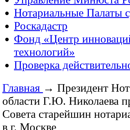
Нотариальные Палаты с
Роскадастр
Фонд «Центр инноваци
технологий»
Проверка действительн
Главная
→
Президент Нот
области Г.Ю. Николаева п
Совета старейшин нотариа
в г. Москве