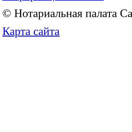
© Нотариальная палата С
Карта сайта