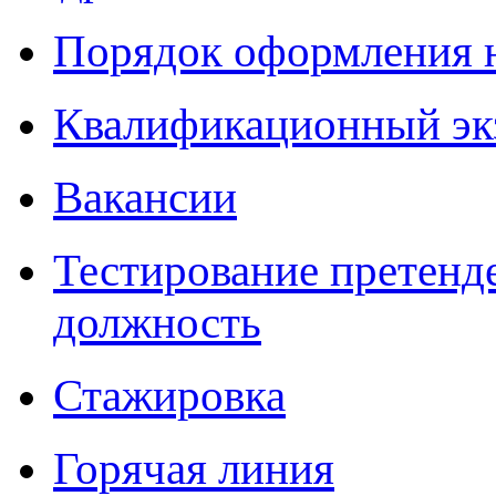
Порядок оформления 
Квалификационный эк
Вакансии
Тестирование претенд
должность
Стажировка
Горячая линия