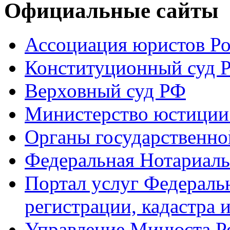
Официальные сайты
Ассоциация юристов Р
Конституционный суд 
Верховный суд РФ
Министерство юстиции
Органы государственно
Федеральная Нотариаль
Портал услуг Федераль
регистрации, кадастра 
Управление Минюста Ро