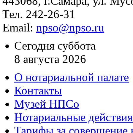
443068, г.Самара, ул. Мус
Тел. 242-26-31
Email:
npso@npso.ru
Сегодня суббота
8 августа 2026
О нотариальной палате
Контакты
Музей НПСо
Нотариальные действия
Тарифы за совершение