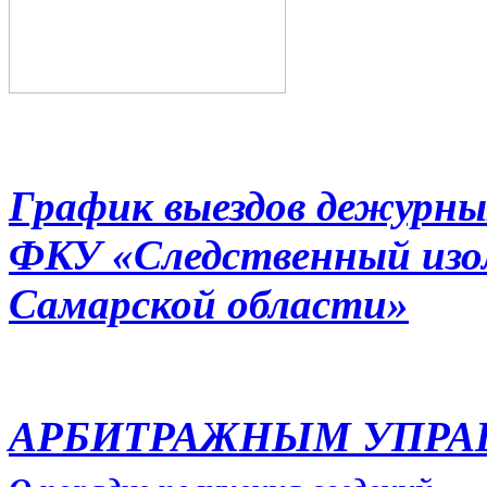
График выездов дежурны
ФКУ «Следственный из
Самарской области»
АРБИТРАЖНЫМ УПР