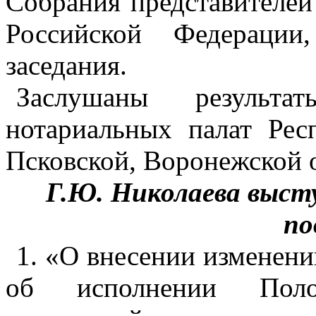
Собрания представителей
Российской Федерации
заседания.
Заслушаны результа
нотариальных палат Рес
Псковской, Воронежской 
Г.Ю. Николаева выст
по
1. «О внесении изменен
об исполнении Поло