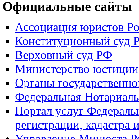
Официальные сайты
Ассоциация юристов Р
Конституционный суд 
Верховный суд РФ
Министерство юстиции
Органы государственно
Федеральная Нотариаль
Портал услуг Федераль
регистрации, кадастра 
Управление Минюста Ро