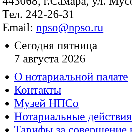
443068, г.Самара, ул. Мус
Тел. 242-26-31
Email:
npso@npso.ru
Сегодня пятница
7 августа 2026
О нотариальной палате
Контакты
Музей НПСо
Нотариальные действия
Тарифы за совершение