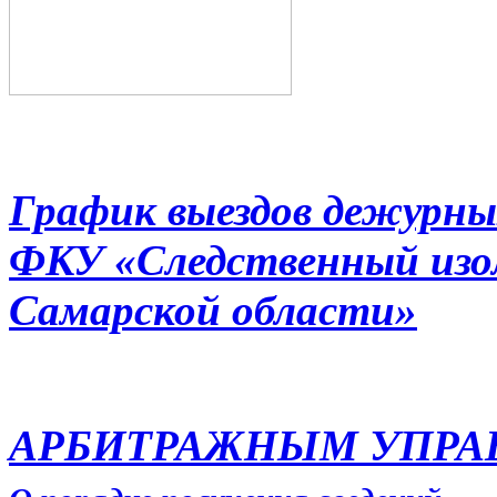
График выездов дежурны
ФКУ «Следственный из
Самарской области»
АРБИТРАЖНЫМ УПР