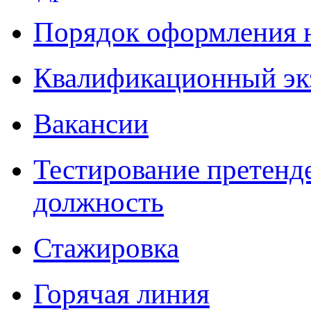
Порядок оформления 
Квалификационный эк
Вакансии
Тестирование претенд
должность
Стажировка
Горячая линия