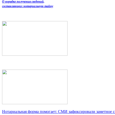
О порядке получения сведений,
составляющих нотариальную тайну
Нотариальная форма помогает: СМИ зафиксировали заметное 