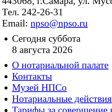
443068, г.Самара, ул. Мус
Тел. 242-26-31
Email:
npso@npso.ru
Сегодня суббота
8 августа 2026
О нотариальной палате
Контакты
Музей НПСо
Нотариальные действия
Тарифы за совершение