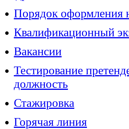
Порядок оформления 
Квалификационный эк
Вакансии
Тестирование претенд
должность
Стажировка
Горячая линия