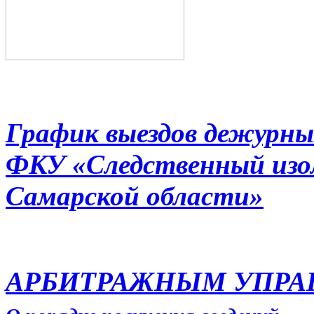
График выездов дежурны
ФКУ «Следственный из
Самарской области»
АРБИТРАЖНЫМ УПР