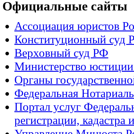
Официальные сайты
Ассоциация юристов Р
Конституционный суд 
Верховный суд РФ
Министерство юстиции
Органы государственно
Федеральная Нотариаль
Портал услуг Федераль
регистрации, кадастра 
Управление Минюста Ро