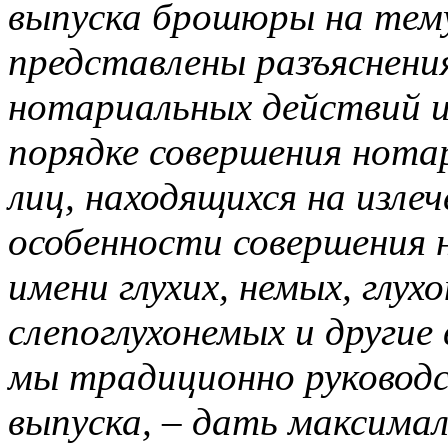
выпуска брошюры на тему
представлены разъяснени
нотариальных действий 
порядке совершения нота
лиц, находящихся на изле
особенности совершения 
имени глухих, немых, глух
слепоглухонемых и другие
мы традиционно руководс
выпуска, – дать максима