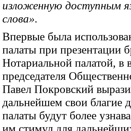
изложенную доступным я
слова».
Впервые была использова
палаты при презентации 
Нотариальной палатой, в 
председателя Общественн
Павел Покровский выразил
дальнейшем свои благие 
палаты будут более узнав
им стимул для дальнейших