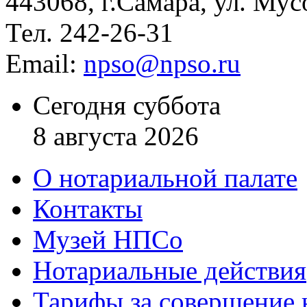
443068, г.Самара, ул. Мус
Тел. 242-26-31
Email:
npso@npso.ru
Сегодня суббота
8 августа 2026
О нотариальной палате
Контакты
Музей НПСо
Нотариальные действия
Тарифы за совершение