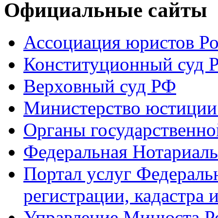
Официальные сайты
Ассоциация юристов Р
Конституционный суд 
Верховный суд РФ
Министерство юстиции
Органы государственно
Федеральная Нотариаль
Портал услуг Федераль
регистрации, кадастра 
Управление Минюста Ро