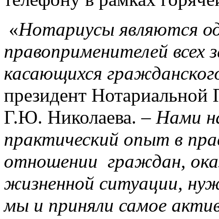
«
Нотариусы являются од
правоприменителей всех 
касающихся гражданског
президент Нотариальной 
Г.Ю. Николаева. –
Нами н
практический опыт в прав
отношении граждан, ока
жизненной ситуации, нуж
мы и приняли самое актив