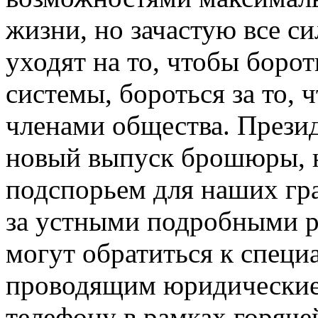
жизни, но зачастую все с
уходят на то, чтобы боро
системы, бороться за то,
членами общества. Прези
новый выпуск брошюры, н
подспорьем для наших гра
за устными подробными р
могут обратиться к специ
проводящим юридические к
телефону в рамках горяче