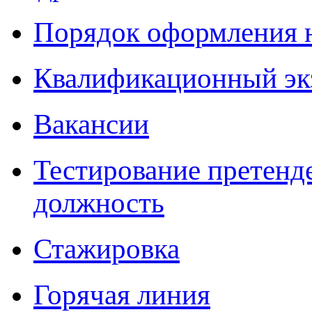
Порядок оформления 
Квалификационный эк
Вакансии
Тестирование претенд
должность
Стажировка
Горячая линия