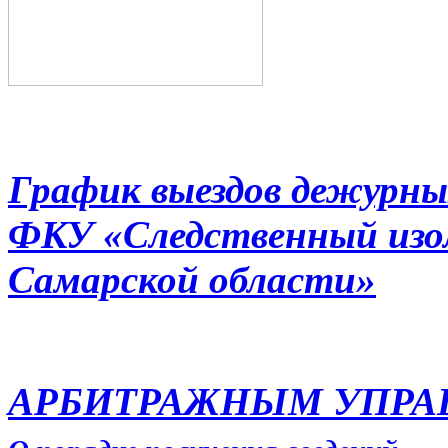
График выездов дежурны
ФКУ «Следственный из
Самарской области»
АРБИТРАЖНЫМ УПР