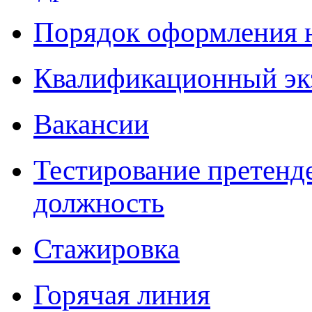
Порядок оформления 
Квалификационный эк
Вакансии
Тестирование претенд
должность
Стажировка
Горячая линия