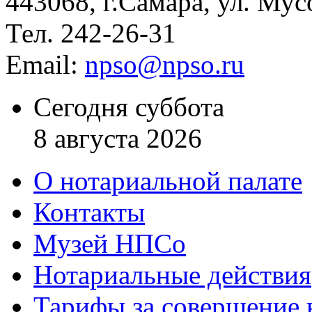
443068, г.Самара, ул. Мус
Тел. 242-26-31
Email:
npso@npso.ru
Сегодня суббота
8 августа 2026
О нотариальной палате
Контакты
Музей НПСо
Нотариальные действия
Тарифы за совершение