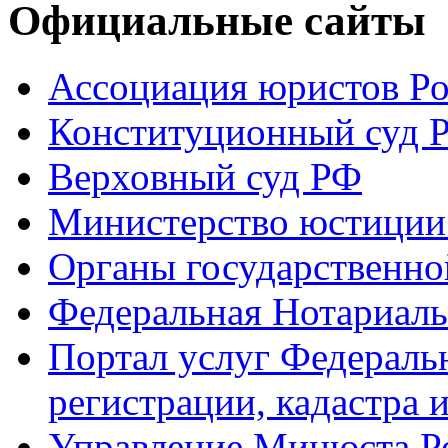
Официальные сайты
Ассоциация юристов Р
Конституционный суд 
Верховный суд РФ
Министерство юстиции
Органы государственно
Федеральная Нотариаль
Портал услуг Федераль
регистрации, кадастра 
Управление Минюста Ро