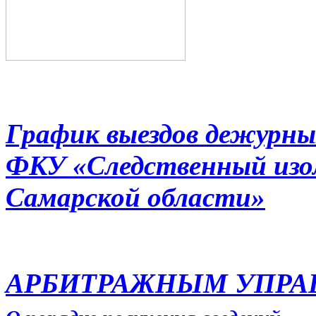
График выездов дежурны
ФКУ «Следственный из
Самарской области»
АРБИТРАЖНЫМ УПР