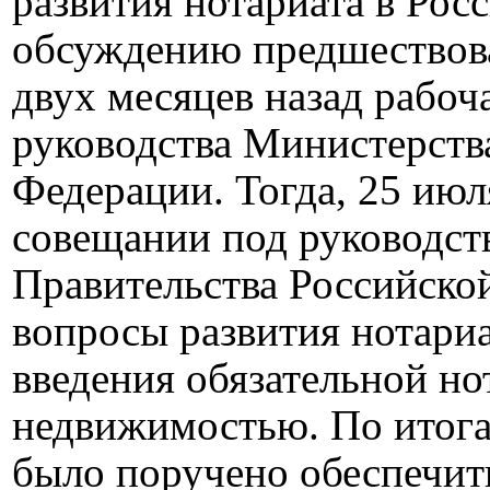
развития нотариата в Ро
обсуждению предшествова
двух месяцев назад рабоч
руководства Министерств
Федерации. Тогда, 25 июл
совещании под руководст
Правительства Российско
вопросы развития нотариа
введения обязательной н
недвижимостью. По итог
было поручено обеспечить