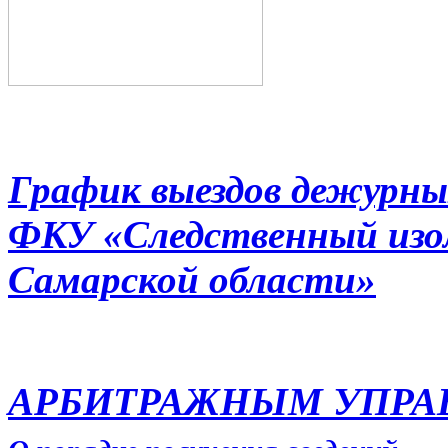
График выездов дежурны
ФКУ «Следственный из
Самарской области»
АРБИТРАЖНЫМ УПР