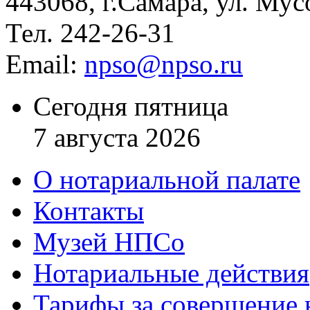
443068, г.Самара, ул. Мус
Тел. 242-26-31
Email:
npso@npso.ru
Сегодня пятница
7 августа 2026
О нотариальной палате
Контакты
Музей НПСо
Нотариальные действия
Тарифы за совершение