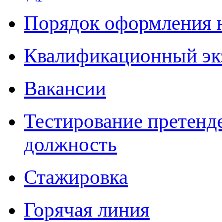
Порядок оформления 
Квалификационный эк
Вакансии
Тестирование претенд
должность
Стажировка
Горячая линия