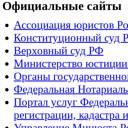
Официальные сайты
Ассоциация юристов Р
Конституционный суд 
Верховный суд РФ
Министерство юстиции
Органы государственно
Федеральная Нотариаль
Портал услуг Федераль
регистрации, кадастра 
Управление Минюста Ро