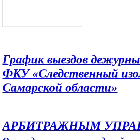
График выездов дежурны
ФКУ «Следственный из
Самарской области»
АРБИТРАЖНЫМ УПР