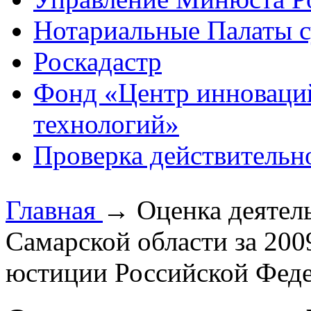
Нотариальные Палаты с
Роскадастр
Фонд «Центр инноваци
технологий»
Проверка действительн
Главная
→
Оценка деятел
Самарской области за 20
юстиции Российской Фед