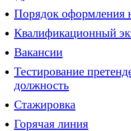
Порядок оформления 
Квалификационный эк
Вакансии
Тестирование претенд
должность
Стажировка
Горячая линия