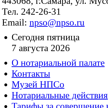
443068, г.Самара, ул. Мус
Тел. 242-26-31
Email:
npso@npso.ru
Сегодня пятница
7 августа 2026
О нотариальной палате
Контакты
Музей НПСо
Нотариальные действия
Тарифы за совершение