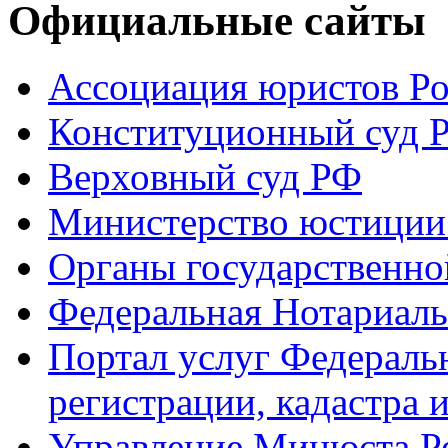
Официальные сайты
Ассоциация юристов Р
Конституционный суд 
Верховный суд РФ
Министерство юстиции
Органы государственно
Федеральная Нотариаль
Портал услуг Федераль
регистрации, кадастра 
Управление Минюста Ро