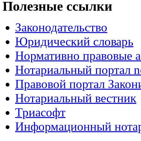
Полезные ссылки
Законодательство
Юридический словарь
Нормативно правовые а
Нотариальный портал no
Правовой портал Закон
Нотариальный вестник
Триасофт
Информационный нотари