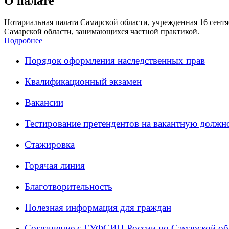
О палате
Нотариальная палата Самарской области, учрежденная 16 сентяб
Самарской области, занимающихся частной практикой.
Подробнее
Порядок оформления наследственных прав
Квалификационный экзамен
Вакансии
Тестирование претендентов на вакантную должн
Стажировка
Горячая линия
Благотворительность
Полезная информация для граждан
Соглашение с ГУФСИН России по Самарской об