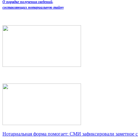
О порядке получения сведений,
составляющих нотариальную тайну
Нотариальная форма помогает: СМИ зафиксировали заметное 