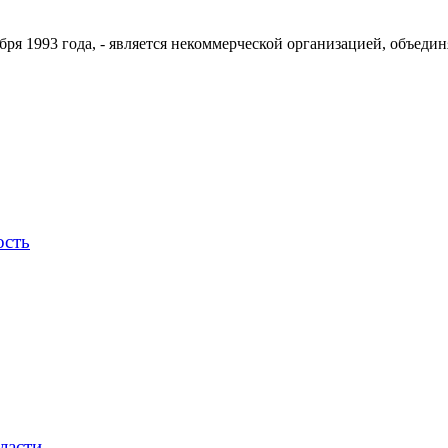
ря 1993 года, - является некоммерческой организацией, объедин
ость
ласти