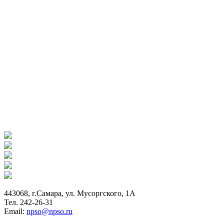
443068, г.Самара, ул. Мусоргского, 1А
Тел. 242-26-31
Email:
npso@npso.ru