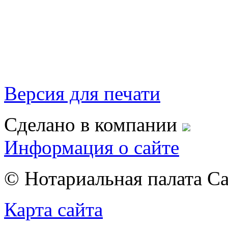
Версия для печати
Сделано в компании
Информация о сайте
© Нотариальная палата С
Карта сайта