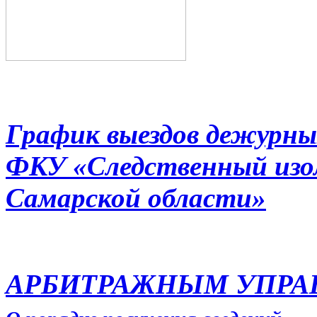
График выездов дежурны
ФКУ «Следственный из
Самарской области»
АРБИТРАЖНЫМ УПР