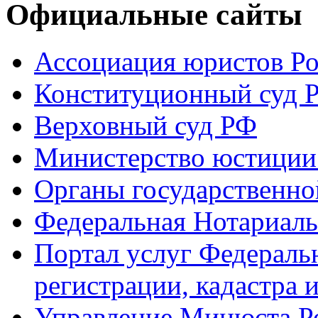
Официальные сайты
Ассоциация юристов Р
Конституционный суд 
Верховный суд РФ
Министерство юстиции
Органы государственно
Федеральная Нотариаль
Портал услуг Федераль
регистрации, кадастра 
Управление Минюста Ро