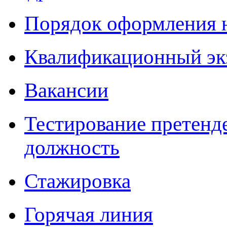
Порядок оформления 
Квалификационный эк
Вакансии
Тестирование претенд
должность
Стажировка
Горячая линия