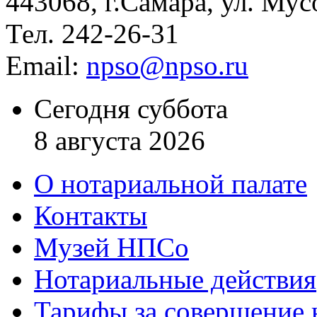
443068, г.Самара, ул. Мус
Тел. 242-26-31
Email:
npso@npso.ru
Сегодня суббота
8 августа 2026
О нотариальной палате
Контакты
Музей НПСо
Нотариальные действия
Тарифы за совершение