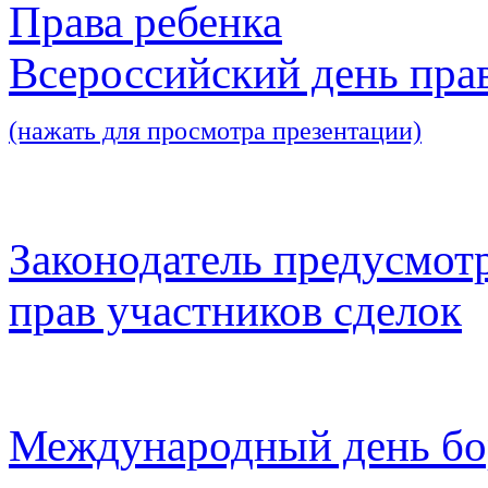
Права ребенка
Всероссийский день пра
(нажать для просмотра презентации)
Законодатель предусмот
прав участников сделок
Международный день бо