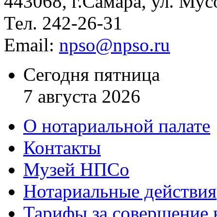
443068, г.Самара, ул. Мус
Тел. 242-26-31
Email:
npso@npso.ru
Сегодня пятница
7 августа 2026
О нотариальной палате
Контакты
Музей НПСо
Нотариальные действия
Тарифы за совершение