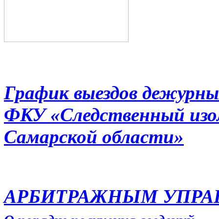
График выездов дежурны
ФКУ «Следственный из
Самарской области»
АРБИТРАЖНЫМ УПР