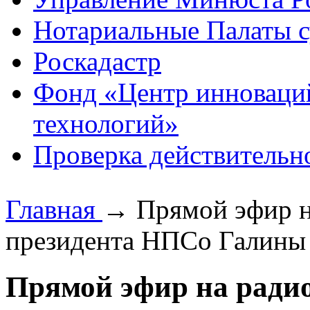
Нотариальные Палаты с
Роскадастр
Фонд «Центр инноваци
технологий»
Проверка действительн
Главная
→
Прямой эфир н
президента НПСо Галины
Прямой эфир на ради