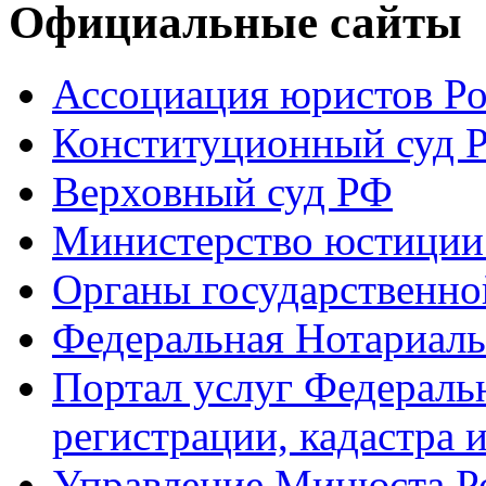
Официальные сайты
Ассоциация юристов Р
Конституционный суд 
Верховный суд РФ
Министерство юстиции
Органы государственно
Федеральная Нотариаль
Портал услуг Федераль
регистрации, кадастра 
Управление Минюста Ро