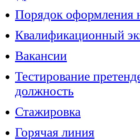
Порядок оформления 
Квалификационный эк
Вакансии
Тестирование претенд
должность
Стажировка
Горячая линия