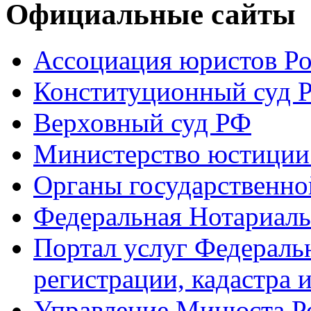
Официальные сайты
Ассоциация юристов Р
Конституционный суд 
Верховный суд РФ
Министерство юстиции
Органы государственно
Федеральная Нотариаль
Портал услуг Федераль
регистрации, кадастра 
Управление Минюста Ро