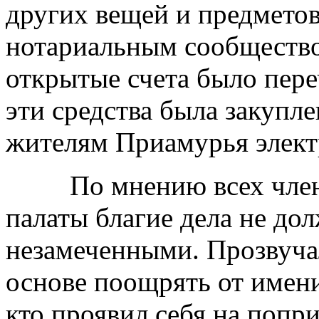
других вещей и предмето
нотариальным сообщество
открытые счета было пере
эти средства была закупл
жителям Приамурья элект
По мнению всех члено
палаты благие дела не до
незамеченными. Прозвуча
основе поощрять от имен
кто проявил себя на попр