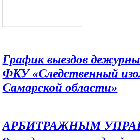
График выездов дежурны
ФКУ «Следственный из
Самарской области»
АРБИТРАЖНЫМ УПР