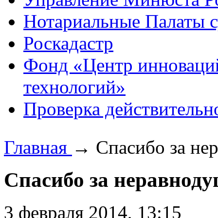
Нотариальные Палаты с
Роскадастр
Фонд «Центр инноваци
технологий»
Проверка действительн
Главная
→
Спасибо за не
Спасибо за неравноду
3 февраля 2014, 13:15