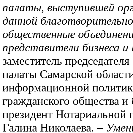
палаты, выступившей ор
данной благотворительно
общественные объединени
представители бизнеса и
заместитель председател
палаты Самарской област
информационной политике
гражданского общества и 
президент Нотариальной 
Галина Николаева. –
Умен