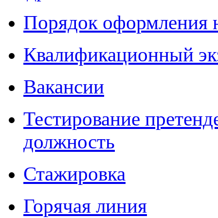
Порядок оформления 
Квалификационный эк
Вакансии
Тестирование претенд
должность
Стажировка
Горячая линия