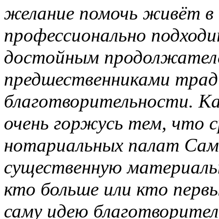
желание помочь живёт в
профессионально подходит
достойным продолжател
предшественниками трад
благотворительности.
Ка
очень горжусь тем, что с
нотариальных палат Сам
существенную материальн
кто больше или кто первы
саму идею благотворител