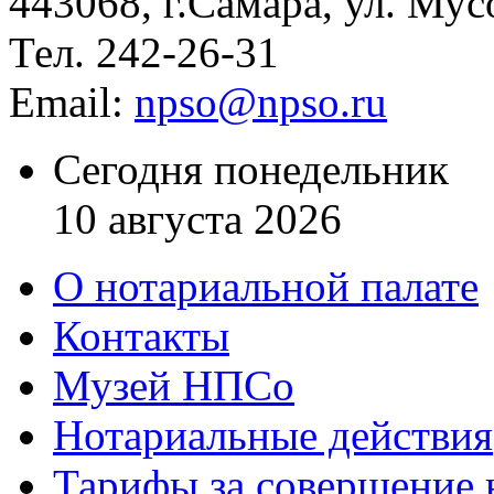
443068, г.Самара, ул. Мус
Тел. 242-26-31
Email:
npso@npso.ru
Сегодня понедельник
10 августа 2026
О нотариальной палате
Контакты
Музей НПСо
Нотариальные действия
Тарифы за совершение