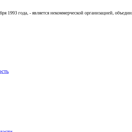
ря 1993 года, - является некоммерческой организацией, объедин
ость
ласти