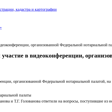
страции, кадастра и картографии
»
видеоконференции, организованной Федеральной нотариальной п
 участие в видеоконференции, организ
енции, организованной Федеральной нотариальной палатой, на 
ариальной палаты
ранова и Т.Г. Голованова ответили на вопросы, поступившие из 