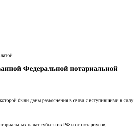
алатой
ованной Федеральной нотариальной
которой были даны разъяснения в связи с вступившими в силу
нотариальных палат субъектов РФ и от нотариусов,