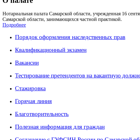
О палате
Нотариальная палата Самарской области, учрежденная 16 сентяб
Самарской области, занимающихся частной практикой.
Подробнее
Порядок оформления наследственных прав
Квалификационный экзамен
Вакансии
Тестирование претендентов на вакантную должн
Стажировка
Горячая линия
Благотворительность
Полезная информация для граждан
Соглашение с ГУФСИН России по Самарской об