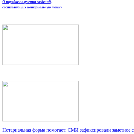
О порядке получения сведений,
составляющих нотариальную тайну
Нотариальная форма помогает: СМИ зафиксировали заметное 