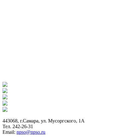
443068, г.Самара, ул. Мусоргского, 1А
Тел. 242-26-31
Email:
npso@npso.ru