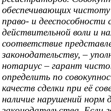
обеспечивающих чистоту с
право- и дееспособности 
действительной воли и на
соответствие представл
законодательству, – упо
нотариус – гарант чисто
определить по совокупно
качеств сделки при её со
наличие нарушений норм
законодательства. Если 