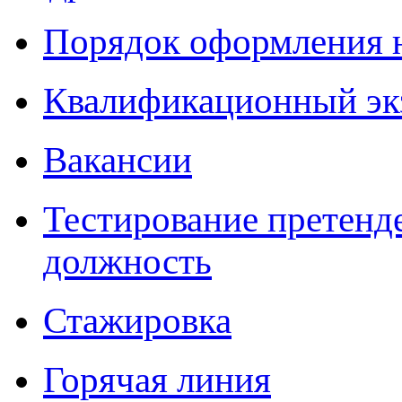
Порядок оформления 
Квалификационный эк
Вакансии
Тестирование претенд
должность
Стажировка
Горячая линия