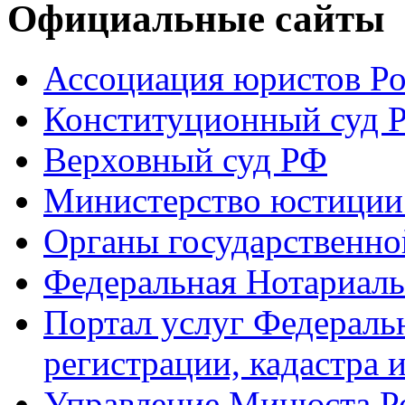
Официальные сайты
Ассоциация юристов Р
Конституционный суд 
Верховный суд РФ
Министерство юстиции
Органы государственно
Федеральная Нотариаль
Портал услуг Федераль
регистрации, кадастра 
Управление Минюста Ро