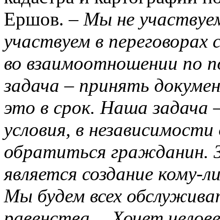
Ершов. –
Мы не участвуем
участвуем в переговорах 
во взаимоотношении по п
задача – принять докуме
это в срок. Наша задача 
условия, в независимости
обратиться гражданин. З
является создание кому-л
Мы будем всех обслуживат
равенства… Хочет челове