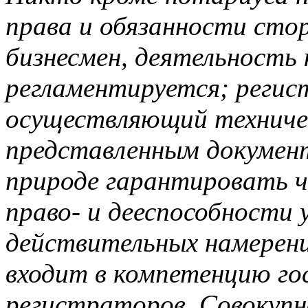
права и обязанности стор
бизнесмен, деятельность 
регламентируется; регис
осуществляющий техниче
представленным документ
природе гарантировать ч
право- и дееспособности 
действительных намерени
входит в компетенцию го
регистраторов. Совокупн