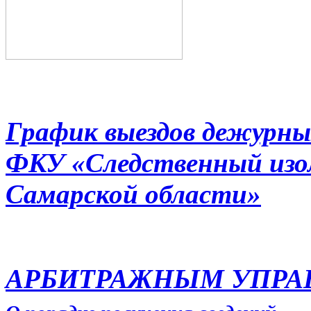
График выездов дежурны
ФКУ «Следственный из
Самарской области»
АРБИТРАЖНЫМ УПР