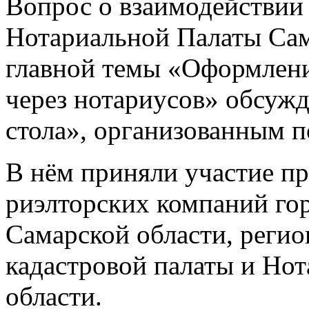
Вопрос о взаимодействии
Нотариальной Палаты Сам
главной темы «Оформлени
через нотариусов»
обсужд
стола», организованным 
В нём приняли участие п
риэлторских компаний гор
Самарской области, реги
кадастровой палаты и Но
области.