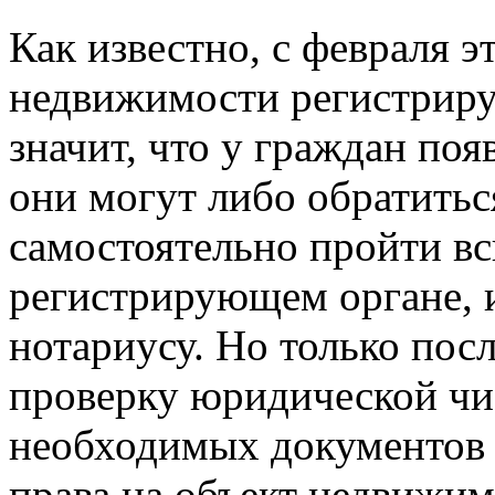
Как известно, с февраля э
недвижимости регистрируе
значит, что у граждан по
они могут либо обратитьс
самостоятельно пройти в
регистрирующем органе, 
нотариусу. Но только по
проверку юридической чис
необходимых документов 
права на объект недвижи