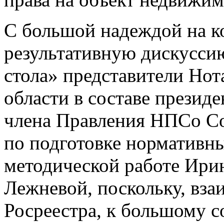
С большой надеждой на ко
результативную дискуссию
стола» представители Но
области в составе презид
члена Правления НПСо Со
по подготовке нормативны
методической работе Ири
Лежневой, поскольку, вза
Росреестра, к большому 