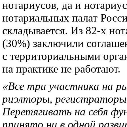
нотариусов, да и нотариу
нотариальных палат Росс
складывается. Из 82-х но
(30%) заключили соглаше
с территориальными орган
на практике не работают.
«Все три участника на р
риэлторы, регистраторы 
Перетягивать на себя фун
принято ни в одной разви