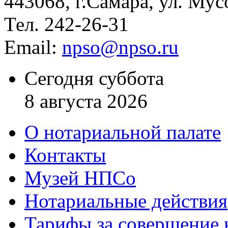
443068, г.Самара, ул. Мус
Тел. 242-26-31
Email:
npso@npso.ru
Сегодня суббота
8 августа 2026
О нотариальной палате
Контакты
Музей НПСо
Нотариальные действия
Тарифы за совершение