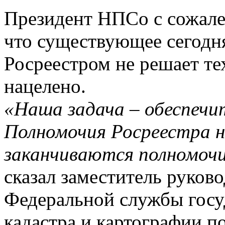
Президент НПСо с сожален
что существующее сегодня
Росреестром не решает тех
нацелено.
«Наша задача – обеспечи
Полномочия Росреестра н
заканчиваются полномочи
сказал заместитель руков
Федеральной службы госу
кадастра и картографии п