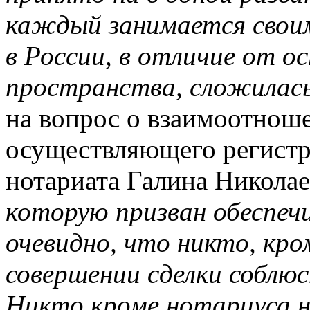
каждый занимается своим
в России, в отличие от о
пространства, сложилас
на вопрос о взаимоотноше
осуществляющего регист
нотариата Галина Николае
которую призван обеспеч
очевидно, что никто, кром
совершении сделки соблю
Никто кроме нотариуса н