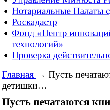
Нотариальные Палаты с
Роскадастр
Фонд «Центр инноваци
технологий»
Проверка действительн
Главная
→
Пусть печатаю
детишки…
Пусть печатаются кни