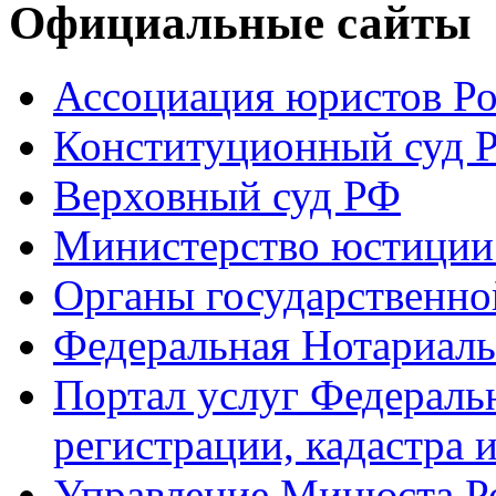
Официальные сайты
Ассоциация юристов Р
Конституционный суд 
Верховный суд РФ
Министерство юстиции
Органы государственно
Федеральная Нотариаль
Портал услуг Федераль
регистрации, кадастра 
Управление Минюста Ро