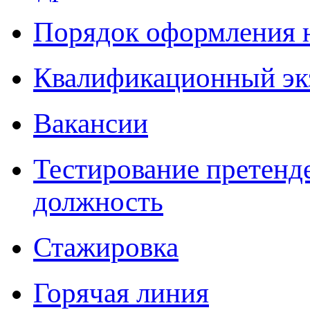
Порядок оформления 
Квалификационный эк
Вакансии
Тестирование претенд
должность
Стажировка
Горячая линия