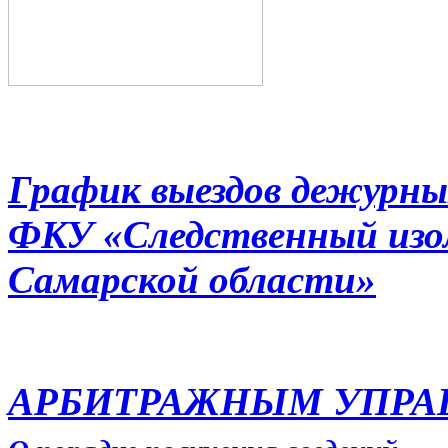
График выездов дежурны
ФКУ «Следственный из
Самарской области»
АРБИТРАЖНЫМ УПР