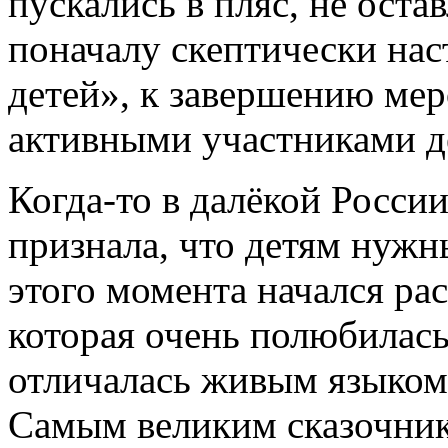
пускались в пляс, не ост
поначалу скептически на
детей», к завершению ме
активными участниками 
Когда-то в далёкой Росси
признала, что детям нужн
этого момента начался ра
которая очень полюбилась
отличалась живым языком
Самым великим сказочник