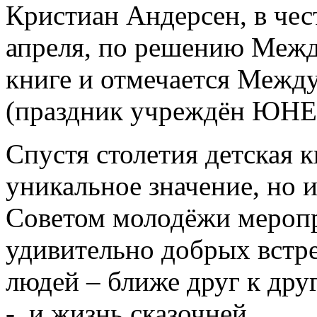
Кристиан Андерсен, в чес
апреля, по решению Межд
книге и отмечается Межд
(праздник учреждён ЮНЕС
Спустя столетия детская к
уникальное значение, но и
Советом молодёжи меропр
удивительно добрых встре
людей – ближе друг к другу
- и жизнь сказочней…