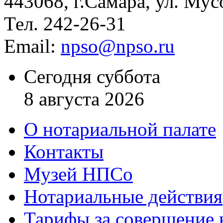
443068, г.Самара, ул. Мус
Тел. 242-26-31
Email:
npso@npso.ru
Сегодня суббота
8 августа 2026
О нотариальной палате
Контакты
Музей НПСо
Нотариальные действия
Тарифы за совершение