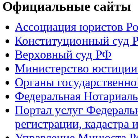
Официальные сайты
Ассоциация юристов Р
Конституционный суд 
Верховный суд РФ
Министерство юстиции
Органы государственно
Федеральная Нотариаль
Портал услуг Федераль
регистрации, кадастра 
Управление Минюста Ро