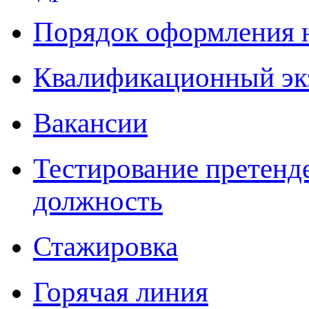
Порядок оформления 
Квалификационный эк
Вакансии
Тестирование претенд
должность
Стажировка
Горячая линия