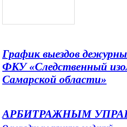
График выездов дежурны
ФКУ «Следственный из
Самарской области»
АРБИТРАЖНЫМ УПР