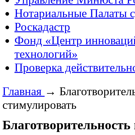
Нотариальные Палаты с
Роскадастр
Фонд «Центр инноваци
технологий»
Проверка действительн
Главная
→
Благотворител
стимулировать
Благотворительность