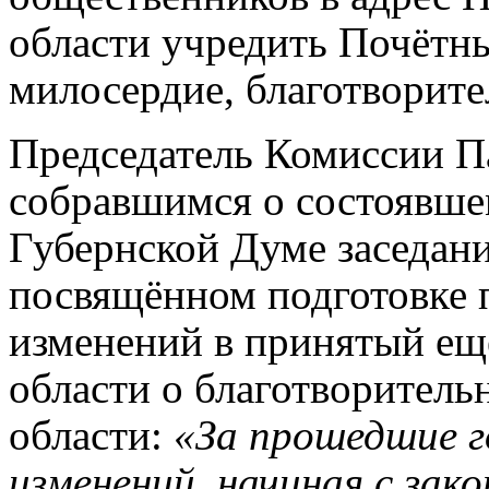
области учредить Почётны
милосердие, благотворите
Председатель Комиссии П
собравшимся о состоявше
Губернской Думе заседан
посвящённом подготовке 
изменений в принятый ещё
области о благотворитель
области:
«За прошедшие г
изменений, начиная с зак