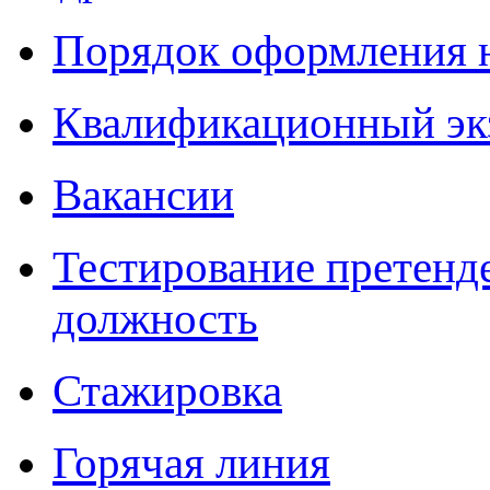
Порядок оформления 
Квалификационный эк
Вакансии
Тестирование претенд
должность
Стажировка
Горячая линия