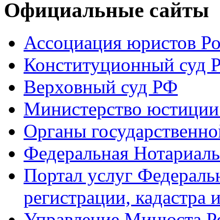
Официальные сайты
Ассоциация юристов Р
Конституционный суд 
Верховный суд РФ
Министерство юстиции
Органы государственно
Федеральная Нотариаль
Портал услуг Федераль
регистрации, кадастра 
Управление Минюста Ро