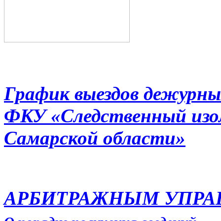
График выездов дежурны
ФКУ «Следственный из
Самарской области»
АРБИТРАЖНЫМ УПР