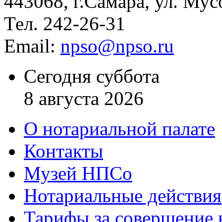
443068, г.Самара, ул. Мус
Тел. 242-26-31
Email:
npso@npso.ru
Сегодня суббота
8 августа 2026
О нотариальной палате
Контакты
Музей НПСо
Нотариальные действия
Тарифы за совершение