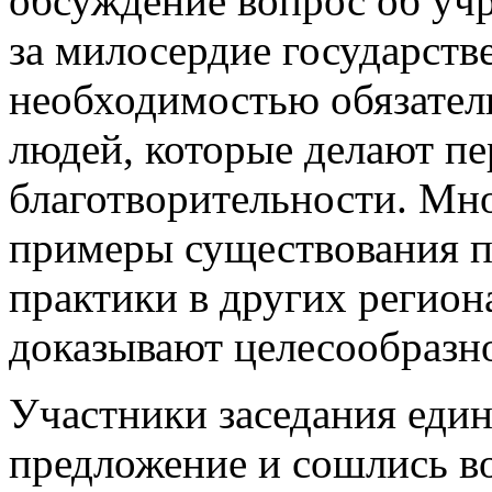
обсуждение вопрос об уч
за милосердие государств
необходимостью обязател
людей, которые делают пе
благотворительности. Мн
примеры существования 
практики в других регио
доказывают целесообразн
Участники заседания еди
предложение и сошлись в