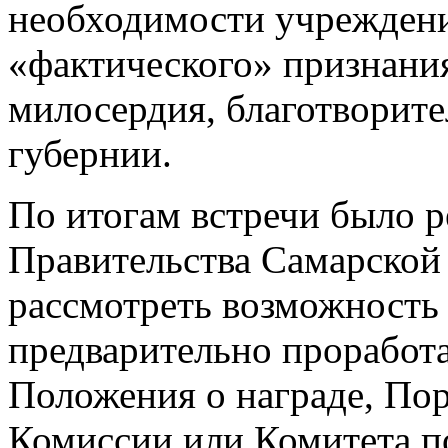
необходимости учреждения
«фактического» признания
милосердия, благотворите
губернии.
По итогам встречи было р
Правительства Самарской
рассмотреть возможность
предварительно проработа
Положения о награде, По
Комиссии или Комитета по