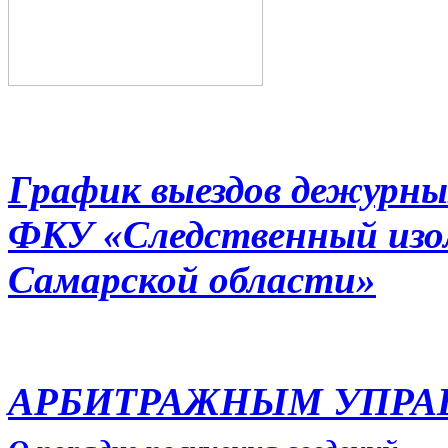
График выездов дежурны
ФКУ «Следственный из
Самарской области»
АРБИТРАЖНЫМ УПР