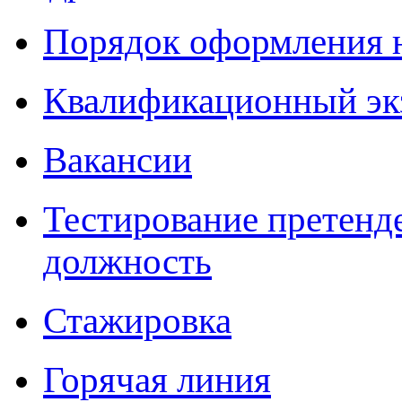
Порядок оформления 
Квалификационный эк
Вакансии
Тестирование претенд
должность
Стажировка
Горячая линия