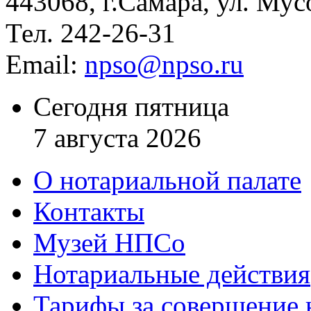
443068, г.Самара, ул. Мус
Тел. 242-26-31
Email:
npso@npso.ru
Сегодня пятница
7 августа 2026
О нотариальной палате
Контакты
Музей НПСо
Нотариальные действия
Тарифы за совершение