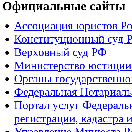
Официальные сайты
Ассоциация юристов Р
Конституционный суд 
Верховный суд РФ
Министерство юстиции
Органы государственно
Федеральная Нотариаль
Портал услуг Федераль
регистрации, кадастра 
Управление Минюста Ро