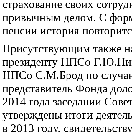
страхование своих сотруд
привычным делом. С фор
пенсии история повторитс
Присутствующим также на
президенту НПСо Г.Ю.Ник
НПСо С.М.Брод по случа
представитель Фонда дол
2014 года заседании Сове
утверждены итоги деятел
в 2013 году, свидетельст