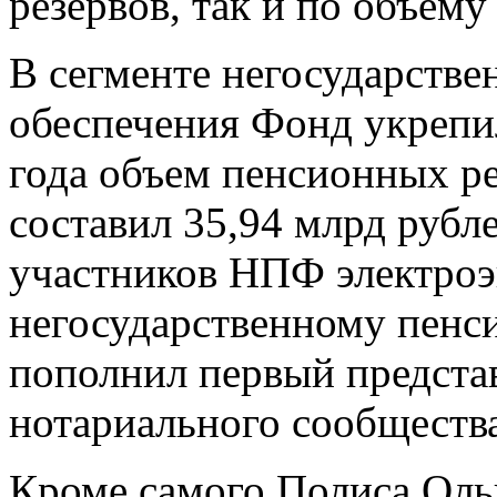
резервов, так и по объем
В сегменте негосударстве
обеспечения Фонд укрепи
года объем пенсионных ре
составил 35,94 млрд рубл
участников НПФ электроэ
негосударственному пенс
пополнил первый предста
нотариального сообщества
Кроме самого Полиса Оль