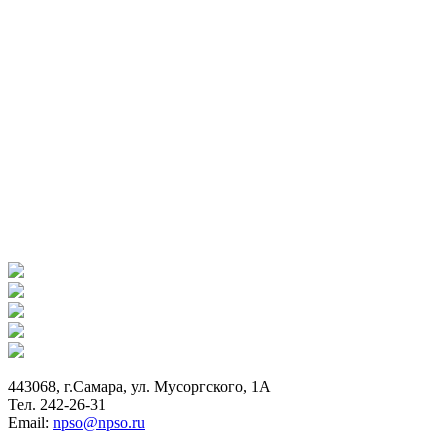
443068, г.Самара, ул. Мусоргского, 1А
Тел. 242-26-31
Email:
npso@npso.ru