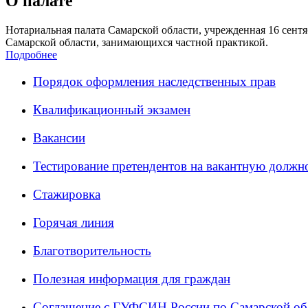
О палате
Нотариальная палата Самарской области, учрежденная 16 сентяб
Самарской области, занимающихся частной практикой.
Подробнее
Порядок оформления наследственных прав
Квалификационный экзамен
Вакансии
Тестирование претендентов на вакантную должн
Стажировка
Горячая линия
Благотворительность
Полезная информация для граждан
Соглашение с ГУФСИН России по Самарской об