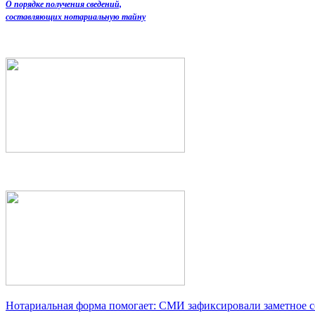
О порядке получения сведений,
составляющих нотариальную тайну
Нотариальная форма помогает: СМИ зафиксировали заметное 