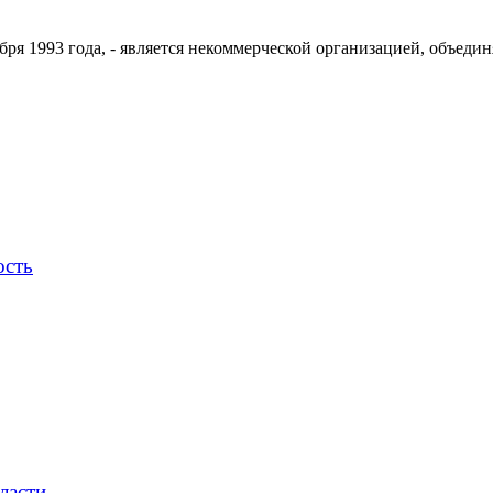
ря 1993 года, - является некоммерческой организацией, объедин
ость
ласти